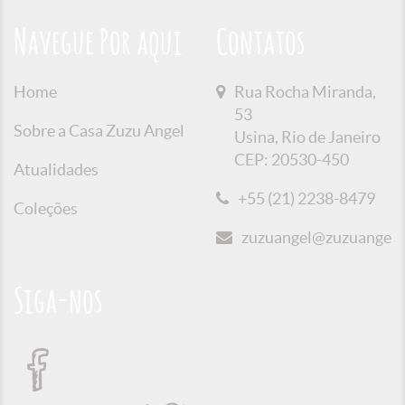
Navegue Por aqui
Contatos
Home
Rua Rocha Miranda,
53
Sobre a Casa Zuzu Angel
Usina, Rio de Janeiro
CEP: 20530-450
Atualidades
+55 (21) 2238-8479
Coleções
zuzuangel@zuzuangel.o
Siga-nos