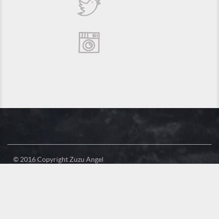
© 2016 Copyright Zuzu Angel
Política de Privacidade
Créditos
Suporte e Hospedagem: MSC Solucões em TI