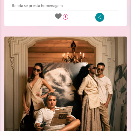
Renda se presta homenagem...
8