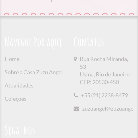
Navegue Por aqui
Contatos
Home
Rua Rocha Miranda,
53
Sobre a Casa Zuzu Angel
Usina, Rio de Janeiro
CEP: 20530-450
Atualidades
+55 (21) 2238-8479
Coleções
zuzuangel@zuzuangel.o
Siga-nos