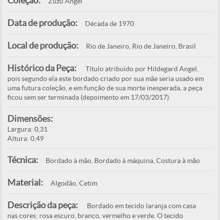
Coleção:
Zuzu Angel
Data de produção:
Década de 1970
Local de produção:
Rio de Janeiro, Rio de Janeiro, Brasil
Histórico da Peça:
Título atribuído por Hildegard Angel,
pois segundo ela este bordado criado por sua mãe seria usado em
uma futura coleção, e em função de sua morte inesperada, a peça
ficou sem ser terminada (depoimento em 17/03/2017).
Dimensões:
Largura: 0,31
Altura: 0,49
Técnica:
Bordado à mão, Bordado à máquina, Costura à mão
Material:
Algodão, Cetim
Descrição da peça:
Bordado em tecido laranja com casa
nas cores: rosa escuro, branco, vermelho e verde. O tecido