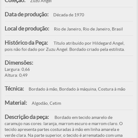
Coleção:
Zuzu Angel
Data de produção:
Década de 1970
Local de produção:
Rio de Janeiro, Rio de Janeiro, Brasil
Histórico da Peça:
Título atribuído por Hildegard Angel,
pois não foi dado por Zuzu Angel. Bordado criado pela estilista.
Dimensões:
Largura: 0,66
Altura: 0,49
Técnica:
Bordado à mão, Bordado à máquina, Costura à mão
Material:
Algodão, Cetim
Descrição da peça:
Bordado em tecido amarelo de
caramujo nas cores: laranja, marrom escuro e marrom claro. O
tecido apresenta partes costuradas à mão em linha amarela e
verde clara. Na parte superior, o tecido é arrematado com uma