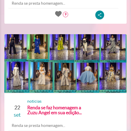
Renda se presta homenagem...
9
noticias
22
Renda se faz homenagem a
Zuzu Angel em sua edição...
set
Renda se presta homenagem...