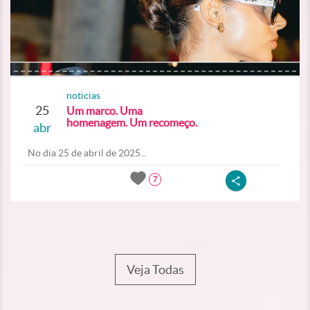
noticias
25
Um marco. Uma
homenagem. Um recomeço.
abr
No dia 25 de abril de 2025...
7
Veja Todas