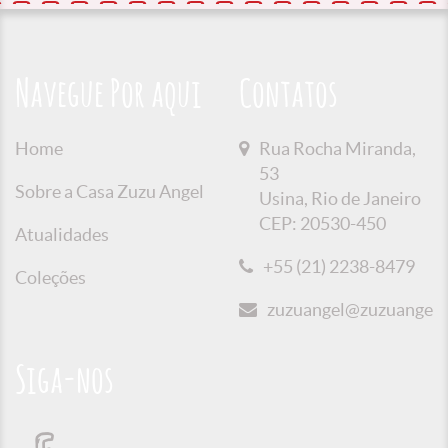
Navegue Por aqui
Contatos
Home
Rua Rocha Miranda,
53
Sobre a Casa Zuzu Angel
Usina, Rio de Janeiro
CEP: 20530-450
Atualidades
+55 (21) 2238-8479
Coleções
zuzuangel@zuzuangel.o
Siga-nos