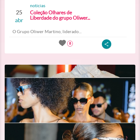
noticias
25
Coleção Olhares de
Liberdade do grupo Oliwer...
abr
O Grupo Oliwer Martino, liderado...
8