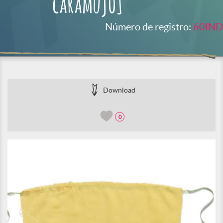
caramujo]
Número de registro:
60IND
Download
0