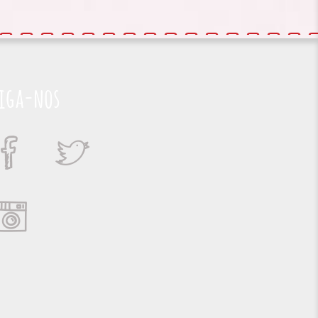
iga-nos