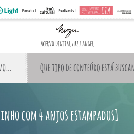
Parceira |
Realização |
Acervo Digital Zuzu Angel
Que tipo de conteúdo está busca
inho com 4 anjos estampados]