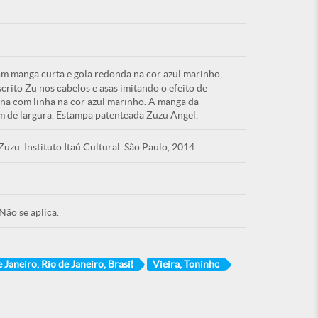
m manga curta e gola redonda na cor azul marinho,
crito Zu nos cabelos e asas imitando o efeito de
na com linha na cor azul marinho. A manga da
m de largura. Estampa patenteada Zuzu Angel.
zu. Instituto Itaú Cultural. São Paulo, 2014.
Não se aplica.
 Janeiro, Rio de Janeiro, Brasil
Vieira, Toninho