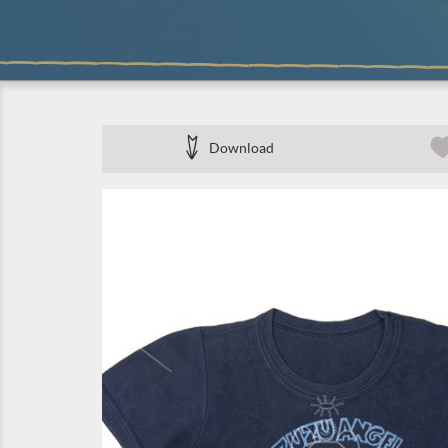
Download