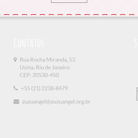
Contatos
S
Rua Rocha Miranda, 53
Usina, Rio de Janeiro
CEP: 20530-450
+55 (21) 2238-8479
zuzuangel@zuzuangel.org.br