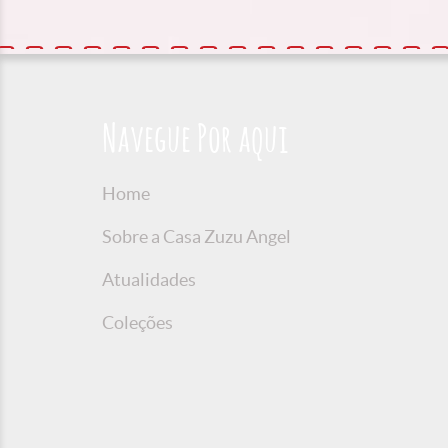
Navegue Por aqui
Home
Sobre a Casa Zuzu Angel
Atualidades
Coleções