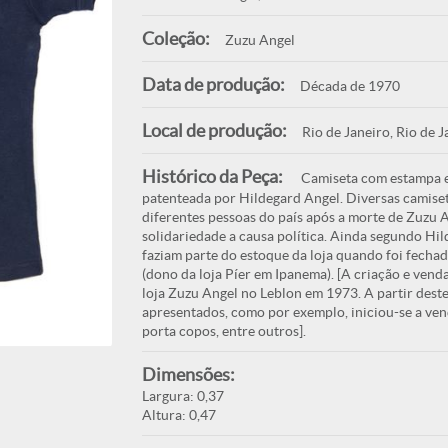
Coleção:
Zuzu Angel
Data de produção:
Década de 1970
Local de produção:
Rio de Janeiro, Rio de J
Histórico da Peça:
Camiseta com estampa ex
patenteada por Hildegard Angel. Diversas camiset
diferentes pessoas do país após a morte de Zuzu 
solidariedade a causa política. Ainda segundo Hi
faziam parte do estoque da loja quando foi fecha
(dono da loja Píer em Ipanema). [A criação e venda
loja Zuzu Angel no Leblon em 1973. A partir des
apresentados, como por exemplo, iniciou-se a ven
porta copos, entre outros].
Dimensões:
Largura: 0,37
Altura: 0,47