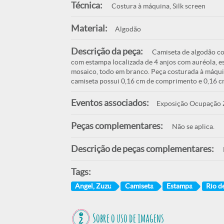
Técnica:
Costura à máquina, Silk screen
Material:
Algodão
Descrição da peça:
Camiseta de algodão co
com estampa localizada de 4 anjos com auréola, es
mosaico, todo em branco. Peça costurada à máqui
camiseta possui 0,16 cm de comprimento e 0,16 c
Eventos associados:
Exposição Ocupação Zu
Peças complementares:
Não se aplica.
Descrição de peças complementares:
Tags:
Angel, Zuzu
Camiseta
Estampa
Rio de
Sobre o uso de imagens