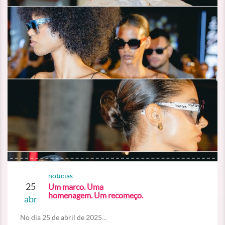
noticias
25
Um marco. Uma
homenagem. Um recomeço.
abr
No dia 25 de abril de 2025...