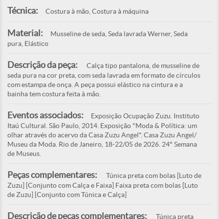
Técnica:
Costura à mão, Costura à máquina
Material:
Musseline de seda, Seda lavrada Werner, Seda
pura, Elástico
Descrição da peça:
Calça tipo pantalona, de musseline de
seda pura na cor preta, com seda lavrada em formato de círculos
com estampa de onça. A peça possui elástico na cintura e a
bainha tem costura feita à mão.
Eventos associados:
Exposição Ocupação Zuzu. Instituto
Itaú Cultural. São Paulo, 2014. Exposição "Moda & Política: um
olhar através do acervo da Casa Zuzu Angel". Casa Zuzu Angel/
Museu da Moda. Rio de Janeiro, 18-22/05 de 2026. 24° Semana
de Museus.
Peças complementares:
Túnica preta com bolas [Luto de
Zuzu] [Conjunto com Calça e Faixa] Faixa preta com bolas [Luto
de Zuzu] [Conjunto com Túnica e Calça]
Descrição de peças complementares:
Túnica preta