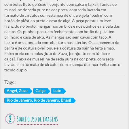
com bolas [luto de Zuzu] [conjunto com calça e faixa]: Túnica de
musseline de seda pura na cor preta, com seda lavrada em
formato de círculos com estampa de onça e gola "padre" com
botão de plástico preto e casa de alça. A peça possui um leve
franzido no busto, mangas nos ombros e nos punhos e na pala das
costas. Os punhos possuem fechamento com botão de plástico
brilhoso e casa de alça. As mangas são sem cavas com taco. A
barra é arredondada com abertura nas laterias. O acabamento da
barra é de costura overloque e a costura da bainha feita à mão.
Faixa preta com bolas [luto de Zuzu] [conjunto com túnica e
calça]: Faixa de musseline de seda pura na cor preta, com seda
lavrada em formato de círculos com estampa de onça. Feito com o
tecido duplo.
Tags:
Angel, Zuzu
Calça
Luto
Rio de Janeiro, Rio de Janeiro, Brasil
Sobre o uso de imagens