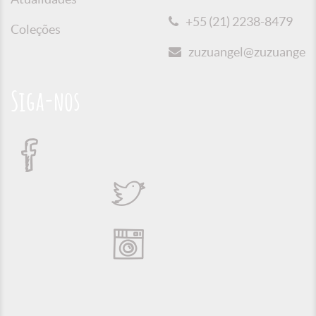
+55 (21) 2238-8479
Coleções
zuzuangel@zuzuangel.o
Siga-nos