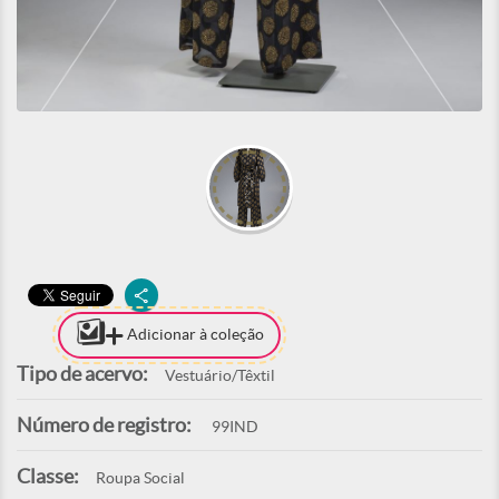
Adicionar à coleção
Tipo de acervo:
Vestuário/Têxtil
Número de registro:
99IND
Classe:
Roupa Social