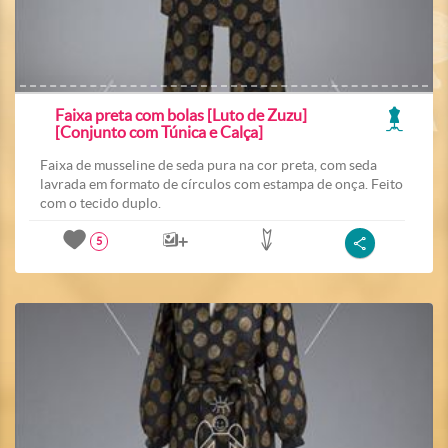
Faixa preta com bolas [Luto de Zuzu]
[Conjunto com Túnica e Calça]
Faixa de musseline de seda pura na cor preta, com seda
lavrada em formato de círculos com estampa de onça. Feito
com o tecido duplo.
5