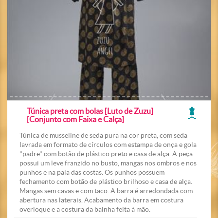
Túnica preta com bolas [Luto de Zuzu]
[Conjunto com Faixa e Calça]
Túnica de musseline de seda pura na cor preta, com seda
lavrada em formato de círculos com estampa de onça e gola
"padre" com botão de plástico preto e casa de alça. A peça
possui um leve franzido no busto, mangas nos ombros e nos
punhos e na pala das costas. Os punhos possuem
fechamento com botão de plástico brilhoso e casa de alça.
Mangas sem cavas e com taco. A barra é arredondada com
abertura nas laterais. Acabamento da barra em costura
overloque e a costura da bainha feita à mão.