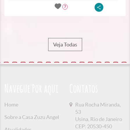
7
Veja Todas
Navegue Por aqui
Contatos
Home
Rua Rocha Miranda,
53
Sobre a Casa Zuzu Angel
Usina, Rio de Janeiro
CEP: 20530-450
Atualidades