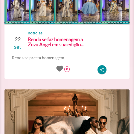
noticias
22
Renda se faz homenagem a
Zuzu Angel em sua edição...
set
Renda se presta homenagem...
8