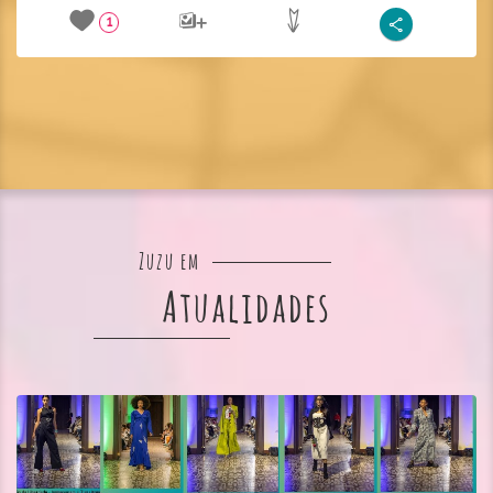
1
Zuzu em
Atualidades