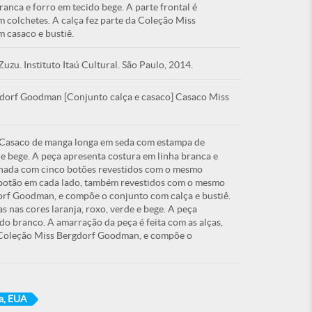
ranca e forro em tecido bege. A parte frontal é
colchetes. A calça fez parte da Coleção Miss
 casaco e bustiê.
zu. Instituto Itaú Cultural. São Paulo, 2014.
dorf Goodman [Conjunto calça e casaco] Casaco Miss
Casaco de manga longa em seda com estampa de
 e bege. A peça apresenta costura em linha branca e
echada com cinco botões revestidos com o mesmo
 botão em cada lado, também revestidos com o mesmo
orf Goodman, e compõe o conjunto com calça e bustiê.
 nas cores laranja, roxo, verde e bege. A peça
do branco. A amarração da peça é feita com as alças,
da Coleção Miss Bergdorf Goodman, e compõe o
ia, EUA