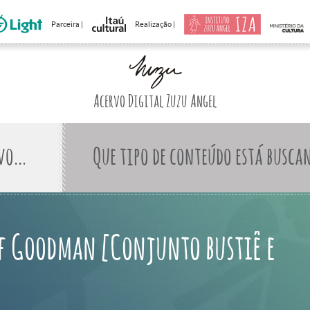
Parceira |
Realização |
Acervo Digital Zuzu Angel
Que tipo de conteúdo está busca
f Goodman [Conjunto bustiê e