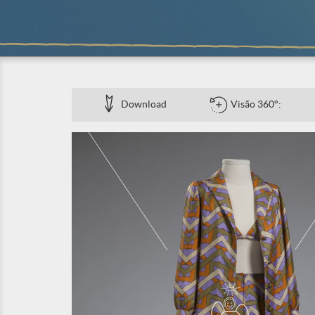
Download
Visão 360°: