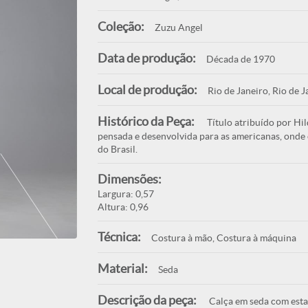
Coleção:
Zuzu Angel
Data de produção:
Década de 1970
Local de produção:
Rio de Janeiro, Rio de J
Histórico da Peça:
Título atribuído por Hil
pensada e desenvolvida para as americanas, onde o
do Brasil.
Dimensões:
Largura: 0,57
Altura: 0,96
Técnica:
Costura à mão, Costura à máquina
Material:
Seda
Descrição da peça:
Calça em seda com estam