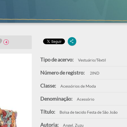
4
Tipo de acervo:
Vestuário/Têxtil
Número de registro:
2IND
Classe:
Acessórios de Moda
Denominação:
Acessório
Título:
Bolsa de tecido Festa de São João
Autoria:
Angel, Zuzu