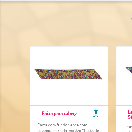
Le
Faixa para cabeça
S
Faixa com fundo verde com
Lenç
estampa corrida, motivo "Festa de