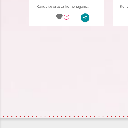
Renda se presta homenagem...
Rend
9