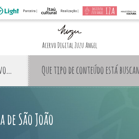
Parceira |
Realização |
Acervo Digital Zuzu Angel
Que tipo de conteúdo está busca
ta de São João