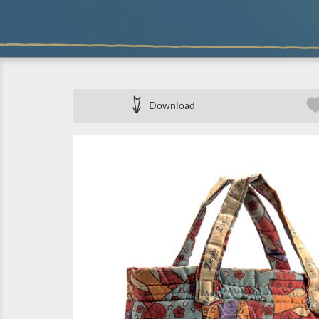
Download