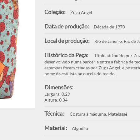
Coleção:
Zuzu Angel
Data de produção:
Década de 1970
Local de produção:
Rio de Janeiro, Rio de J
Histórico da Peça:
Título atribuído por Zu
desenvolvido numa parceria entre a fábrica de teci
estampas foram criadas por Zuzu Angel, e posteri
nome da estilista na ourela do tecido.
Dimensões:
Largura: 0,29
Altura: 0,34
Técnica:
Costura à máquina, Matelassê
Material:
Algodão