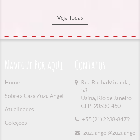
Veja Todas
Navegue Por aqui
Contatos
Home
Rua Rocha Miranda,
53
Sobre a Casa Zuzu Angel
Usina, Rio de Janeiro
CEP: 20530-450
Atualidades
+55 (21) 2238-8479
Coleções
zuzuangel@zuzuangel.o