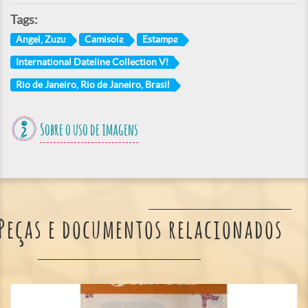
Tags:
Angel, Zuzu
Camisola
Estampa
International Dateline Collection VI
Rio de Janeiro, Rio de Janeiro, Brasil
Sobre o uso de imagens
Peças e documentos relacionados