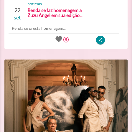
noticias
22
Renda se faz homenagem a
Zuzu Angel em sua edição...
set
Renda se presta homenagem...
8