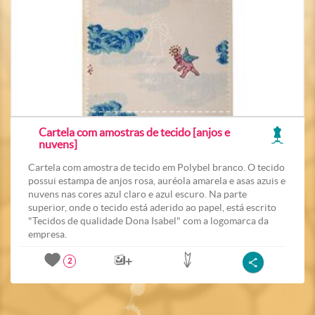
Cartela com amostras de tecido [anjos e
nuvens]
Cartela com amostra de tecido em Polybel branco. O tecido
possui estampa de anjos rosa, auréola amarela e asas azuis e
nuvens nas cores azul claro e azul escuro. Na parte
superior, onde o tecido está aderido ao papel, está escrito
"Tecidos de qualidade Dona Isabel" com a logomarca da
empresa.
2