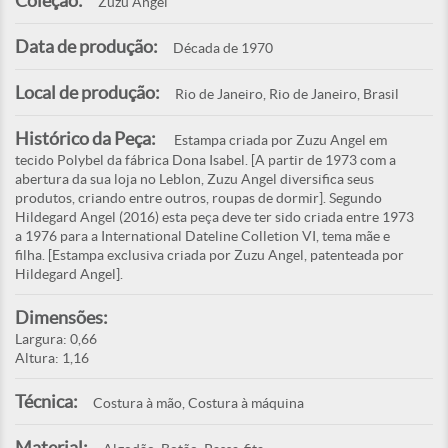
Coleção:
Zuzu Angel
Data de produção:
Década de 1970
Local de produção:
Rio de Janeiro, Rio de Janeiro, Brasil
Histórico da Peça:
Estampa criada por Zuzu Angel em
tecido Polybel da fábrica Dona Isabel. [A partir de 1973 com a
abertura da sua loja no Leblon, Zuzu Angel diversifica seus
produtos, criando entre outros, roupas de dormir]. Segundo
Hildegard Angel (2016) esta peça deve ter sido criada entre 1973
a 1976 para a International Dateline Colletion VI, tema mãe e
filha. [Estampa exclusiva criada por Zuzu Angel, patenteada por
Hildegard Angel].
Dimensões:
Largura: 0,66
Altura: 1,16
Técnica:
Costura à mão, Costura à máquina
Material: