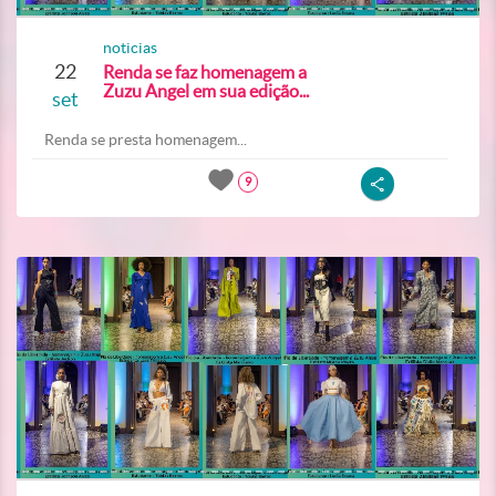
noticias
22
Renda se faz homenagem a
Zuzu Angel em sua edição...
set
Renda se presta homenagem...
9