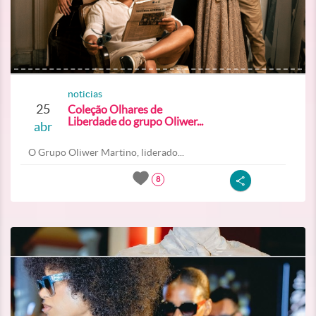
noticias
25
Coleção Olhares de
Liberdade do grupo Oliwer...
abr
O Grupo Oliwer Martino, liderado...
8