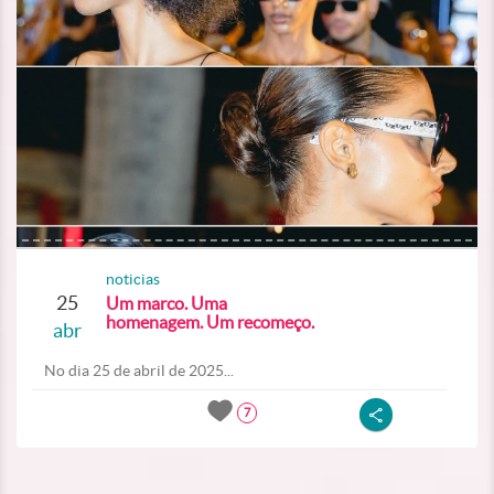
noticias
25
Um marco. Uma
homenagem. Um recomeço.
abr
No dia 25 de abril de 2025...
7