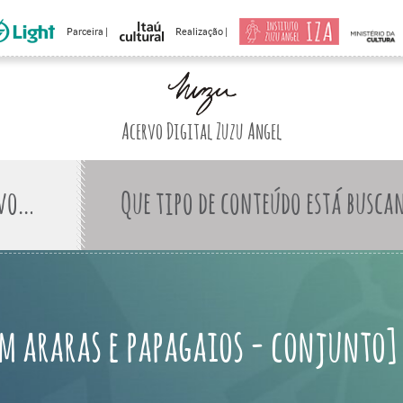
Parceira |
Realização |
Acervo Digital Zuzu Angel
Que tipo de conteúdo está busca
m araras e papagaios - conjunto]