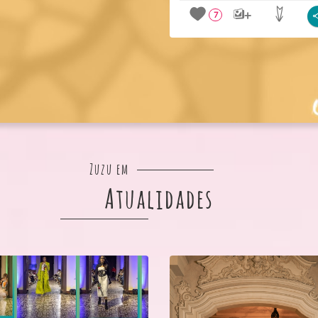
7
Zuzu em
Atualidades