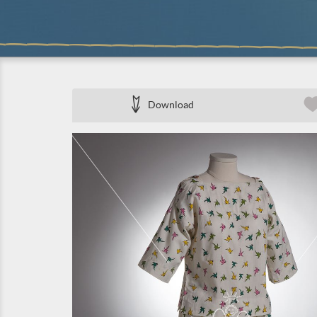
Download