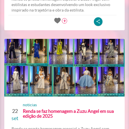
estilistas e estudantes desenvolvendo um look exclusivo
inspirado na trajetória e obra da estilista.
9
noticias
22
Renda se faz homenagem a Zuzu Angel em sua
edição de 2025
set
Renda se presta homenagem especial a Zuzu Angel com