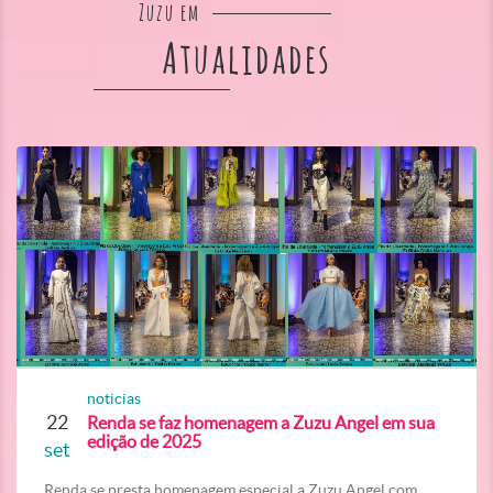
Zuzu em
Atualidades
noticias
22
Renda se faz homenagem a Zuzu Angel em sua
edição de 2025
set
Renda se presta homenagem especial a Zuzu Angel com