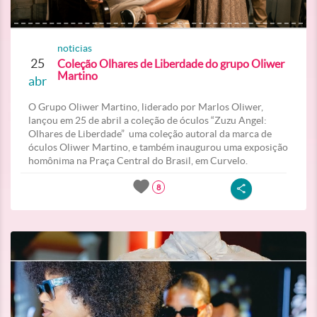
noticias
25
Coleção Olhares de Liberdade do grupo Oliwer
Martino
abr
O Grupo Oliwer Martino, liderado por Marlos Oliwer,
lançou em 25 de abril a coleção de óculos “Zuzu Angel:
Olhares de Liberdade” uma coleção autoral da marca de
óculos Oliwer Martino, e também inaugurou uma exposição
homônima na Praça Central do Brasil, em Curvelo.
8