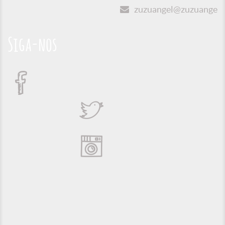
zuzuangel@zuzuangel.o
Siga-nos