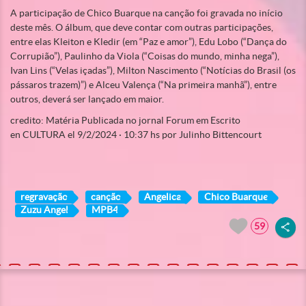
A participação de Chico Buarque na canção foi gravada no início
deste mês. O álbum, que deve contar com outras participações,
entre elas Kleiton e Kledir (em “Paz e amor”), Edu Lobo (“Dança do
Corrupião”), Paulinho da Viola (“Coisas do mundo, minha nega”),
Ivan Lins (“Velas içadas”), Milton Nascimento (“Notícias do Brasil (os
pássaros trazem)”) e Alceu Valença (“Na primeira manhã”), entre
outros, deverá ser lançado em maior.
credito: Matéria Publicada no jornal Forum em Escrito
en CULTURA el 9/2/2024 · 10:37 hs por Julinho Bittencourt
regravação
canção
Angelica
Chico Buarque
Zuzu Angel
MPB4
59