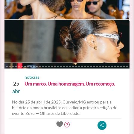
noticias
25
Um marco. Uma homenagem. Um recomeço.
abr
No dia 25 de abril de 2025, Curvelo/MG entrou para a
história da moda brasileira ao sediar a primeira edição do
evento Zuzu — Olhares de Liberdade.
7