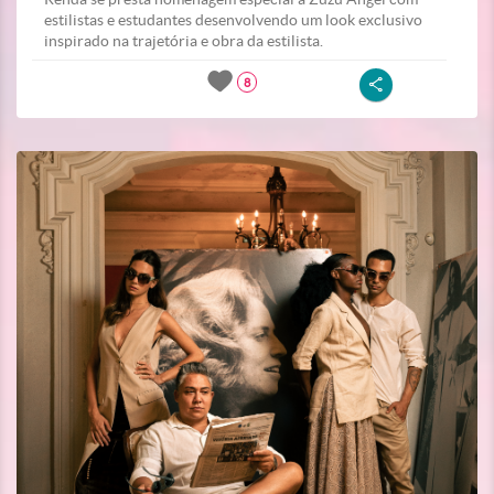
estilistas e estudantes desenvolvendo um look exclusivo
inspirado na trajetória e obra da estilista.
8