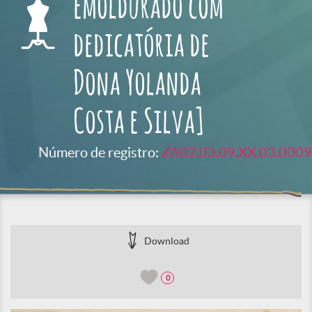
emoldurado com
dedicatória de
Dona Yolanda
Costa e Silva]
Número de registro:
ZA02.03.09.XX.03.0009
Download
0