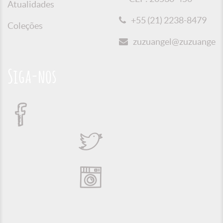
Atualidades
+55 (21) 2238-8479
Coleções
zuzuangel@zuzuangel.o
Siga-nos