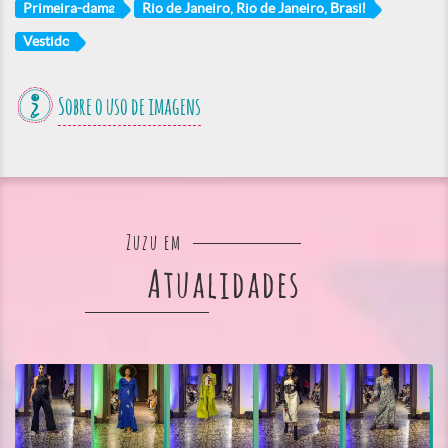
Primeira-dama
Rio de Janeiro, Rio de Janeiro, Brasil
Vestido
Sobre o uso de imagens
Zuzu em
Atualidades