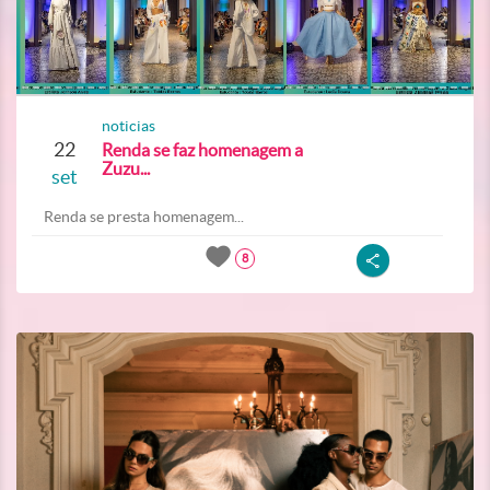
noticias
22
Renda se faz homenagem a
Zuzu...
set
Renda se presta homenagem...
8