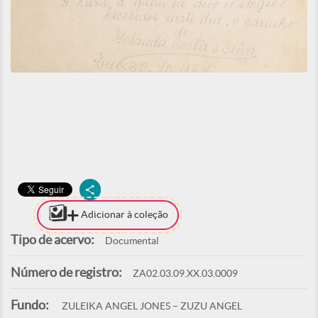
Adicionar à coleção
Tipo de acervo:
Documental
Número de registro:
ZA02.03.09.XX.03.0009
Fundo:
ZULEIKA ANGEL JONES – ZUZU ANGEL