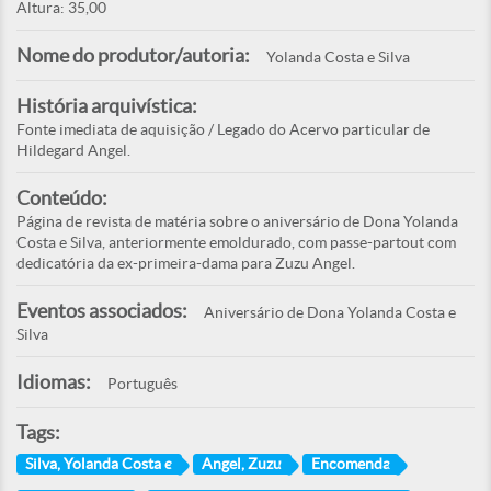
Altura: 35,00
Nome do produtor/autoria:
Yolanda Costa e Silva
História arquivística:
Fonte imediata de aquisição / Legado do Acervo particular de
Hildegard Angel.
Conteúdo:
Página de revista de matéria sobre o aniversário de Dona Yolanda
Costa e Silva, anteriormente emoldurado, com passe-partout com
dedicatória da ex-primeira-dama para Zuzu Angel.
Eventos associados:
Aniversário de Dona Yolanda Costa e
Silva
Idiomas:
Português
Tags:
Silva, Yolanda Costa e
Angel, Zuzu
Encomenda