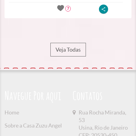
7
Veja Todas
Navegue Por aqui
Contatos
Home
Rua Rocha Miranda,
53
Sobre a Casa Zuzu Angel
Usina, Rio de Janeiro
CEP: 20530-450