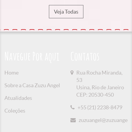
Veja Todas
Navegue Por aqui
Contatos
Home
Rua Rocha Miranda,
53
Sobre a Casa Zuzu Angel
Usina, Rio de Janeiro
CEP: 20530-450
Atualidades
+55 (21) 2238-8479
Coleções
zuzuangel@zuzuangel.o