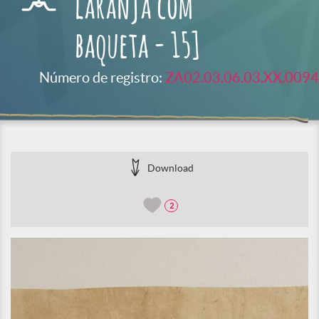
laranja com
baqueta - 15]
Número de registro:
ZA02.03.06.03.XX.0094
Download
2