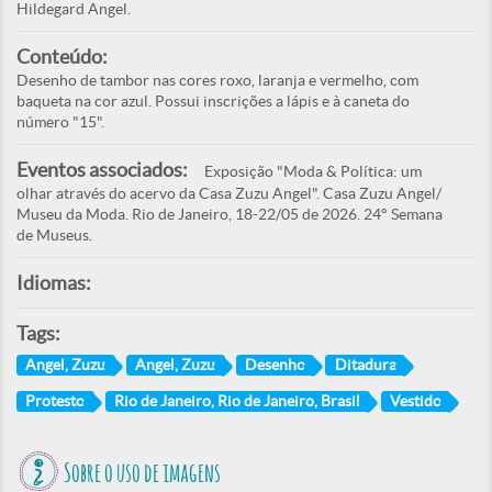
Hildegard Angel.
Conteúdo:
Desenho de tambor nas cores roxo, laranja e vermelho, com
baqueta na cor azul. Possui inscrições a lápis e à caneta do
número "15".
Eventos associados:
Exposição "Moda & Política: um
olhar através do acervo da Casa Zuzu Angel". Casa Zuzu Angel/
Museu da Moda. Rio de Janeiro, 18-22/05 de 2026. 24° Semana
de Museus.
Idiomas:
Tags:
Angel, Zuzu
Angel, Zuzu
Desenho
Ditadura
Protesto
Rio de Janeiro, Rio de Janeiro, Brasil
Vestido
Sobre o uso de imagens