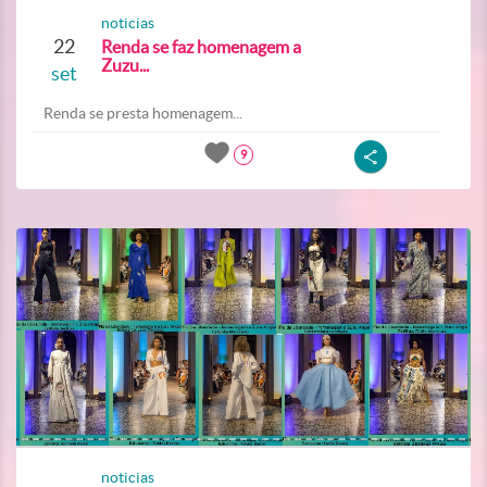
noticias
22
Renda se faz homenagem a
Zuzu...
set
Renda se presta homenagem...
9
noticias