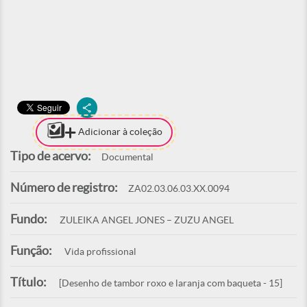
Adicionar à coleção
Tipo de acervo:
Documental
Número de registro:
ZA02.03.06.03.XX.0094
Fundo:
ZULEIKA ANGEL JONES – ZUZU ANGEL
Função:
Vida profissional
Título:
[Desenho de tambor roxo e laranja com baqueta - 15]