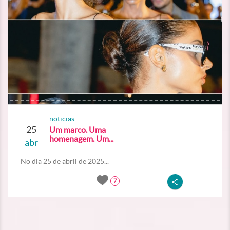
noticias
25
Um marco. Uma
homenagem. Um...
abr
No dia 25 de abril de 2025...
7