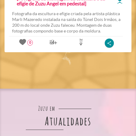
efígie de Zuzu Angel em pedestal]
Fotografia da escultura e efígie criada pela artista plástica
Marli Mazeredo instalada na saída do Túnel Dois Irmãos, a
200 m do local onde Zuzu faleceu. Montagem de duas
fotografias compondo base e corpo da moldura.
0
Zuzu em
Atualidades