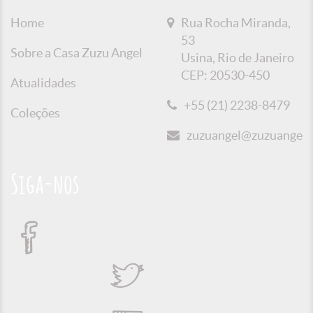
Home
Rua Rocha Miranda,
53
Sobre a Casa Zuzu Angel
Usina, Rio de Janeiro
CEP: 20530-450
Atualidades
+55 (21) 2238-8479
Coleções
zuzuangel@zuzuangel.o
Siga-nos