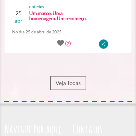
noticias
25
Um marco. Uma
homenagem. Um recomeço.
abr
No dia 25 de abril de 2025...
7
Veja Todas
Navegue Por aqui
Contatos