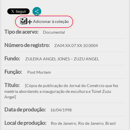
Adicionar à coleção
Tipo de acervo:
Documental
Número de registro:
ZA04.XX.07.XX.10.0004
Fundo:
ZULEIKA ANGEL JONES – ZUZU ANGEL
Função:
Post Mortem
Título:
[Cópia de publicação do Jornal do Comércio que fez
matéria abordando a inauguração de escultura e Túnel Zuzu
Angel]
Data de produção:
16/04/1998
Local de produção:
Rio de Janeiro, Rio de Janeiro, Brasil