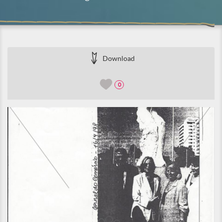
Download
0