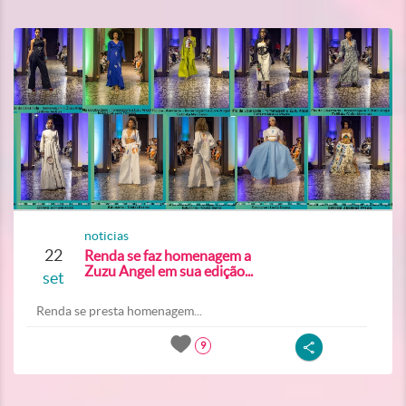
noticias
22
Renda se faz homenagem a
Zuzu Angel em sua edição...
set
Renda se presta homenagem...
9