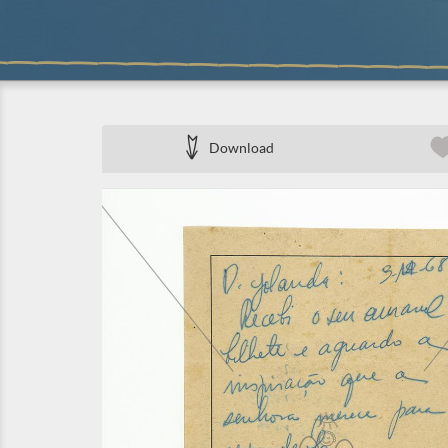
Download