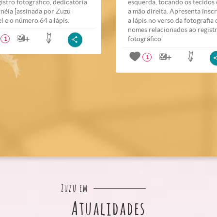
gistro fotográfico, dedicatória
esquerda, tocando os tecidos
inéia [assinada por Zuzu
a mão direita. Apresenta insc
l e o número 64 a lápis.
a lápis no verso da fotografia
nomes relacionados ao regist
fotográfico.
1
1
Zuzu em
Atualidades