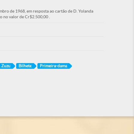
mbro de 1968, em resposta ao cartão de D. Yolanda
o no valor de Cr$2.500,00 .
, Zuzu
Bilhete
Primeira-dama