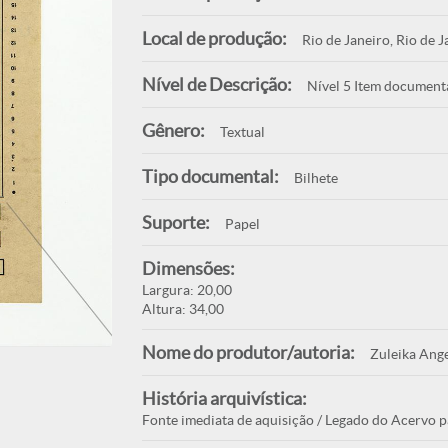
Local de produção:
Rio de Janeiro, Rio de J
Nível de Descrição:
Nível 5 Item document
Gênero:
Textual
Tipo documental:
Bilhete
Suporte:
Papel
Dimensões:
Largura: 20,00
Altura: 34,00
Nome do produtor/autoria:
Zuleika Ange
História arquivística:
Fonte imediata de aquisição / Legado do Acervo p