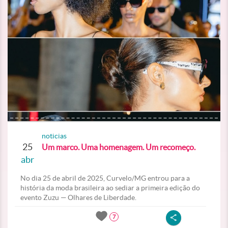
noticias
25
Um marco. Uma homenagem. Um recomeço.
abr
No dia 25 de abril de 2025, Curvelo/MG entrou para a
história da moda brasileira ao sediar a primeira edição do
evento Zuzu — Olhares de Liberdade.
7