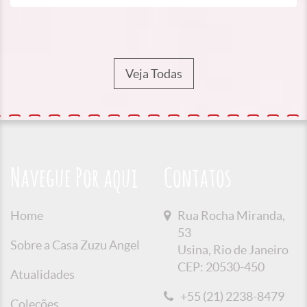
Veja Todas
Navegue Por aqui
Contatos
Home
Rua Rocha Miranda,
53
Sobre a Casa Zuzu Angel
Usina, Rio de Janeiro
CEP: 20530-450
Atualidades
+55 (21) 2238-8479
Coleções