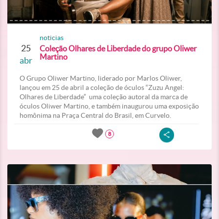
noticias
25
Coleção Olhares de Liberdade do grupo Oliwer
Martino
abr
O Grupo Oliwer Martino, liderado por Marlos Oliwer,
lançou em 25 de abril a coleção de óculos “Zuzu Angel:
Olhares de Liberdade” uma coleção autoral da marca de
óculos Oliwer Martino, e também inaugurou uma exposição
homônima na Praça Central do Brasil, em Curvelo.
8