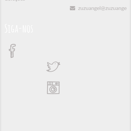
zuzuangel@zuzuangel.o
Siga-nos