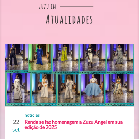
Zuzu em
Atualidades
noticias
22
Renda se faz homenagem a Zuzu Angel em sua
edição de 2025
set