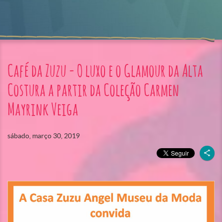
Café da Zuzu - O luxo e o Glamour da Alta
Costura a partir da Coleção Carmen
Mayrink Veiga
sábado, março 30, 2019