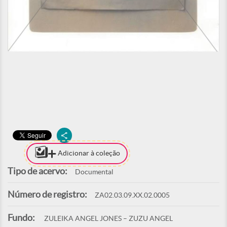
Adicionar à coleção
Tipo de acervo:
Documental
Número de registro:
ZA02.03.09.XX.02.0005
Fundo:
ZULEIKA ANGEL JONES – ZUZU ANGEL