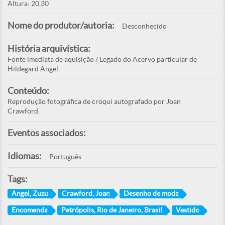
Altura: 20,30
Nome do produtor/autoria:
Desconhecido
História arquivística:
Fonte imediata de aquisição / Legado do Acervo particular de
Hildegard Angel.
Conteúdo:
Reprodução fotográfica de croqui autografado por Joan
Crawford.
Eventos associados:
Idiomas:
Português
Tags:
Angel, Zuzu
Crawford, Joan
Desenho de moda
Encomenda
Petrópolis, Rio de Janeiro, Brasil
Vestido