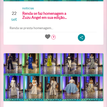
noticias
22
Renda se faz homenagem a
Zuzu Angel em sua edição...
set
Renda se presta homenagem...
9