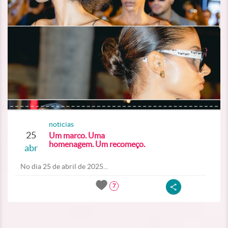
noticias
25
Um marco. Uma
homenagem. Um recomeço.
abr
No dia 25 de abril de 2025...
7