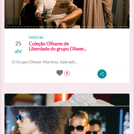
noticias
25
Coleção Olhares de
Liberdade do grupo Oliwer...
abr
O Grupo Oliwer Martino, liderado...
8