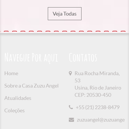
Veja Todas
Navegue Por aqui
Contatos
Home
Rua Rocha Miranda,
53
Sobre a Casa Zuzu Angel
Usina, Rio de Janeiro
CEP: 20530-450
Atualidades
+55 (21) 2238-8479
Coleções
zuzuangel@zuzuangel.o