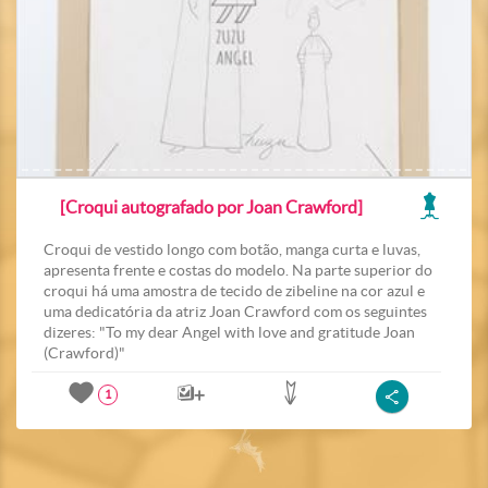
[Croqui autografado por Joan Crawford]
Croqui de vestido longo com botão, manga curta e luvas,
apresenta frente e costas do modelo. Na parte superior do
croqui há uma amostra de tecido de zibeline na cor azul e
uma dedicatória da atriz Joan Crawford com os seguintes
dizeres: "To my dear Angel with love and gratitude Joan
(Crawford)"
1