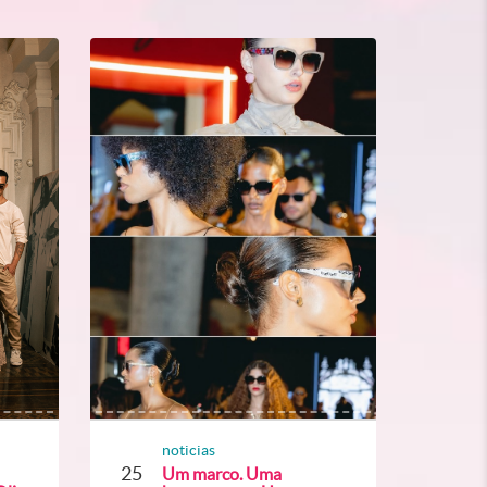
noticias
25
Um marco. Uma