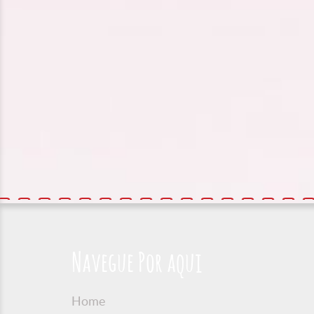
Navegue Por aqui
Home