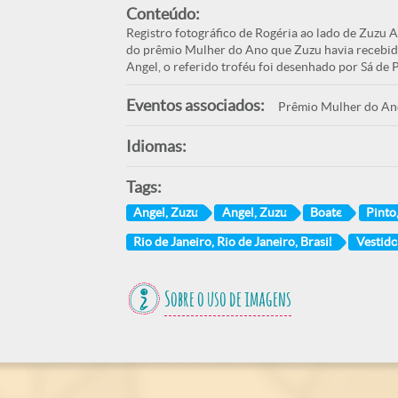
Conteúdo:
Registro fotográfico de Rogéria ao lado de Zuzu A
do prêmio Mulher do Ano que Zuzu havia recebido
Angel, o referido troféu foi desenhado por Sá de 
Eventos associados:
Prêmio Mulher do An
Idiomas:
Tags:
Angel, Zuzu
Angel, Zuzu
Boate
Pinto
Rio de Janeiro, Rio de Janeiro, Brasil
Vestido
Sobre o uso de imagens