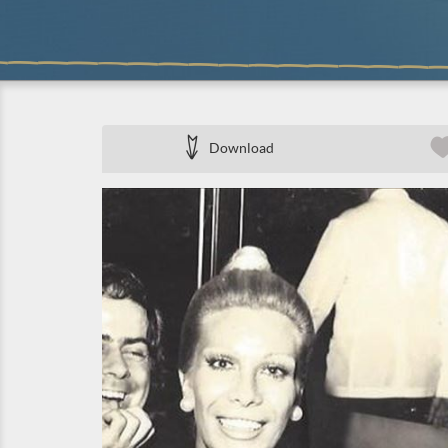
Download