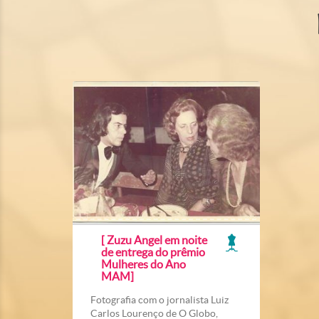
[ Zuzu Angel em noite
de entrega do prêmio
Mulheres do Ano
MAM]
Fotografia com o jornalista Luiz
Carlos Lourenço de O Globo,