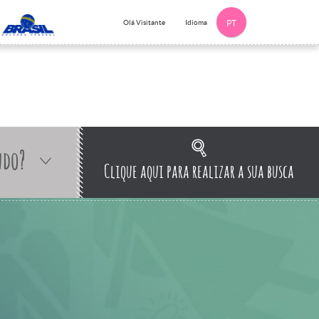
Idioma
Olá Visitante
PT
ndo?
Clique aqui para realizar a sua busca