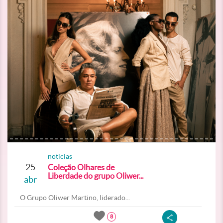
noticias
25
Coleção Olhares de
Liberdade do grupo Oliwer...
abr
O Grupo Oliwer Martino, liderado...
8