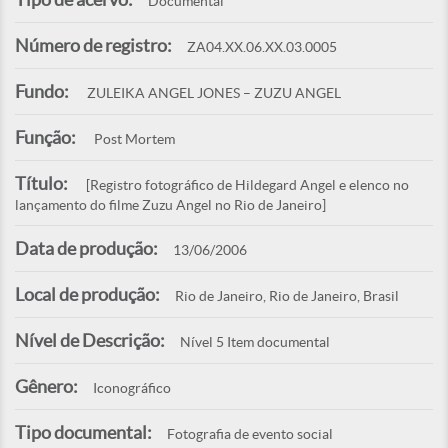
Documental
Número de registro:
ZA04.XX.06.XX.03.0005
Fundo:
ZULEIKA ANGEL JONES – ZUZU ANGEL
Função:
Post Mortem
Título:
[Registro fotográfico de Hildegard Angel e elenco no
lançamento do filme Zuzu Angel no Rio de Janeiro]
Data de produção:
13/06/2006
Local de produção:
Rio de Janeiro, Rio de Janeiro, Brasil
Nível de Descrição:
Nível 5 Item documental
Gênero:
Iconográfico
Tipo documental:
Fotografia de evento social