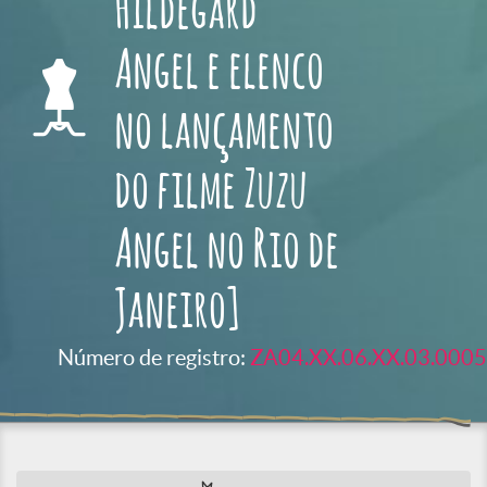
Hildegard
Angel e elenco
no lançamento
do filme Zuzu
Angel no Rio de
Janeiro]
Número de registro:
ZA04.XX.06.XX.03.0005