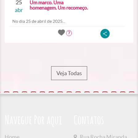
25
Um marco. Uma
homenagem. Um recomeço.
abr
No dia 25 de abril de 2025...
7
Veja Todas
Navegue Por aqui
Contatos
Home
Rua Rocha Miranda,