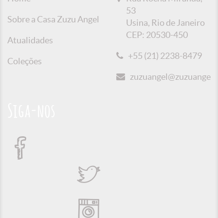
53
Sobre a Casa Zuzu Angel
Usina, Rio de Janeiro
CEP: 20530-450
Atualidades
+55 (21) 2238-8479
Coleções
zuzuangel@zuzuangel.o
Siga-nos