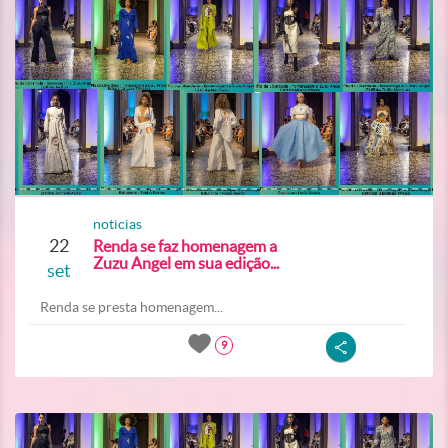
noticias
22
Renda se faz homenagem a
Zuzu Angel em sua edição...
set
Renda se presta homenagem...
9