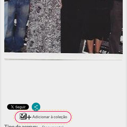
Adicionar à coleção
Tipo de acervo: