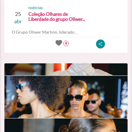
noticias
25
Coleção Olhares de
Liberdade do grupo Oliwer...
abr
O Grupo Oliwer Martino, liderado...
8