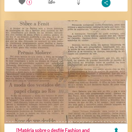
1
[Matéria sobre o desfile Fashion and