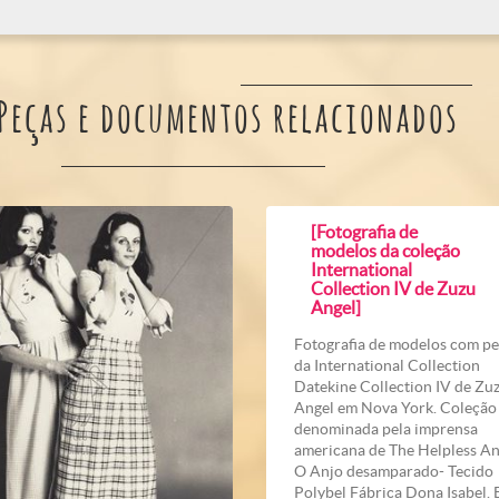
Peças e documentos relacionados
[Fotografia de
modelos da coleção
International
Collection IV de Zuzu
Angel]
Fotografia de modelos com p
da International Collection
Datekine Collection IV de Zu
Angel em Nova York. Coleção
denominada pela imprensa
americana de The Helpless An
O Anjo desamparado- Tecido
Polybel Fábrica Dona Isabel. 