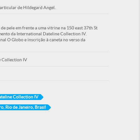
articular de Hildegard Angel.
de pele em frente a uma vitrine na 150 east 37th St
nto da International Dateline Collection IV.
nal O Globo e inscrição à caneta no verso da
e Collection IV
ateline Collection IV
o, Rio de Janeiro, Brasil