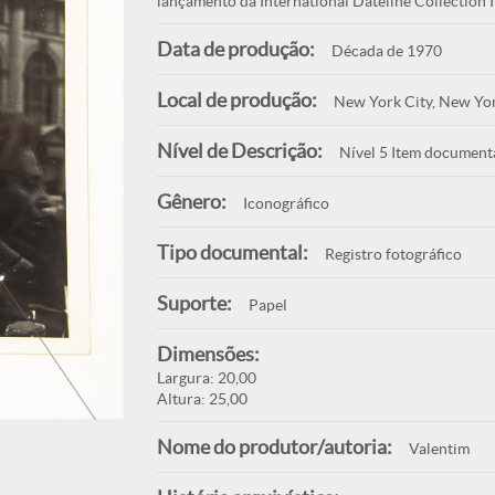
lançamento da International Dateline Collection I
Data de produção:
Década de 1970
Local de produção:
New York City, New Yo
Nível de Descrição:
Nível 5 Item document
Gênero:
Iconográfico
Tipo documental:
Registro fotográfico
Suporte:
Papel
Dimensões:
Largura: 20,00
Altura: 25,00
Nome do produtor/autoria:
Valentim