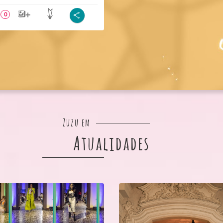
0
Zuzu em
Atualidades