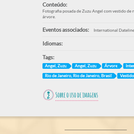
Conteúdo:
Fotografia posada de Zuzu Angel com vestido de 
árvore.
Eventos associados:
International Dateline
Idiomas:
Tags:
Angel, Zuzu
Angel, Zuzu
Árvore
Inte
Rio de Janeiro, Rio de Janeiro, Brasil
Vestido
Sobre o uso de imagens