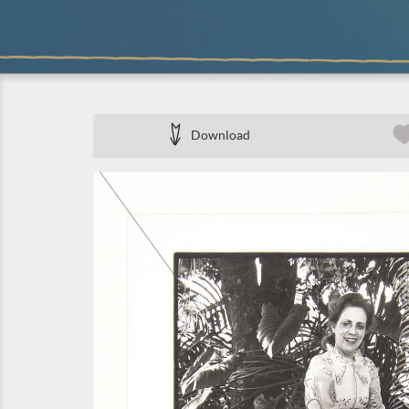
Download