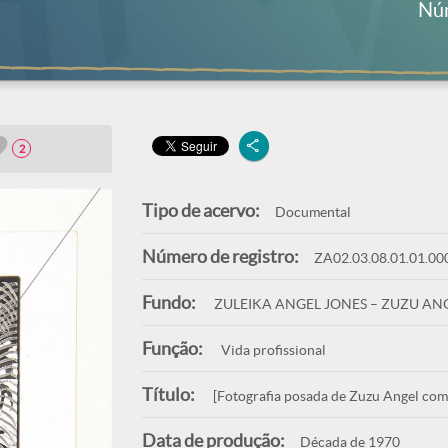
Núm
2
Tipo de acervo:
Documental
Número de registro:
ZA02.03.08.01.01.00
Fundo:
ZULEIKA ANGEL JONES – ZUZU AN
Função:
Vida profissional
Título:
[Fotografia posada de Zuzu Angel com 
Data de produção:
Década de 1970