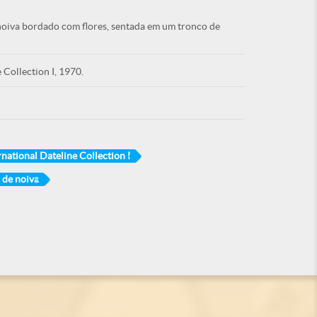
noiva bordado com flores, sentada em um tronco de
 Collection I, 1970.
rnational Dateline Collection I
 de noiva