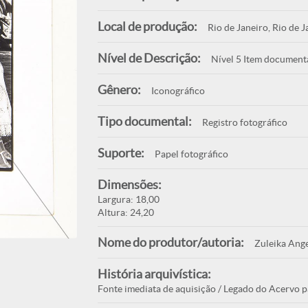
Local de produção:
Rio de Janeiro, Rio de J
Nível de Descrição:
Nível 5 Item document
Gênero:
Iconográfico
Tipo documental:
Registro fotográfico
Suporte:
Papel fotográfico
Dimensões:
Largura: 18,00
Altura: 24,20
Nome do produtor/autoria:
Zuleika Ange
História arquivística:
Fonte imediata de aquisição / Legado do Acervo p