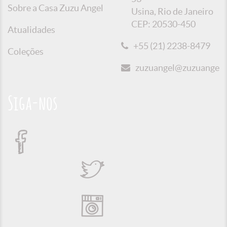
Sobre a Casa Zuzu Angel
Usina, Rio de Janeiro
CEP: 20530-450
Atualidades
+55 (21) 2238-8479
Coleções
zuzuangel@zuzuangel.o
Siga-nos