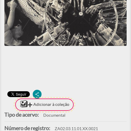
Adicionar à coleção
Tipo de acervo:
Documental
Número de registro:
ZA02.03.11.01.XX.0021