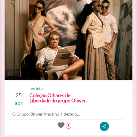
noticias
25
Coleção Olhares de
Liberdade do grupo Oliwer...
abr
O Grupo Oliwer Martino, liderado...
8