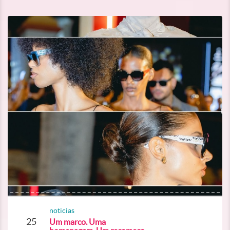
noticias
25
Um marco. Uma