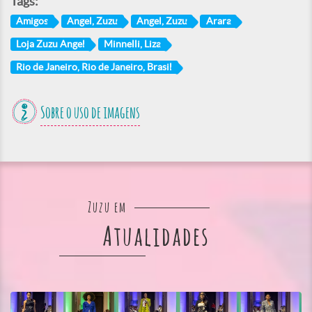
Tags:
Amigos
Angel, Zuzu
Angel, Zuzu
Arara
Loja Zuzu Angel
Minnelli, Liza
Rio de Janeiro, Rio de Janeiro, Brasil
Sobre o uso de imagens
Zuzu em
Atualidades