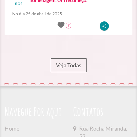
homenagem. Um recomeço.
abr
No dia 25 de abril de 2025...
7
Veja Todas
Navegue Por aqui
Contatos
Home
Rua Rocha Miranda,
53