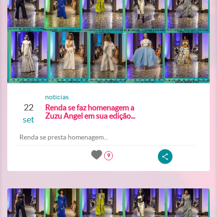
noticias
22
Renda se faz homenagem a
Zuzu Angel em sua edição...
set
Renda se presta homenagem...
9