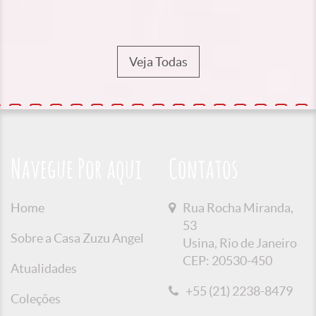
Veja Todas
Navegue Por aqui
Contatos
Home
Rua Rocha Miranda,
53
Sobre a Casa Zuzu Angel
Usina, Rio de Janeiro
CEP: 20530-450
Atualidades
+55 (21) 2238-8479
Coleções