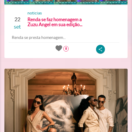
noticias
22
Renda se faz homenagem a
Zuzu Angel em sua edição...
set
Renda se presta homenagem...
8