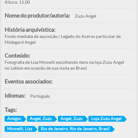
Altura: 11,00
Nome do produtor/autoria:
Zuzu Angel
História arquivística:
Fonte imediata de aquisição / Legado do Acervo particular de
Hildegard Angel.
Conteúdo:
Fotografia de Liza Minnelli escolhendo itens na loja Zuzu Angel
no Leblon em ocasião de sua visita ao Brasil
Eventos associados:
Idiomas:
Português
Tags:
Amigos
Angel, Zuzu
Angel, Zuzu
Loja Zuzu Angel
Minnelli, Liza
Rio de Janeiro, Rio de Janeiro, Brasil