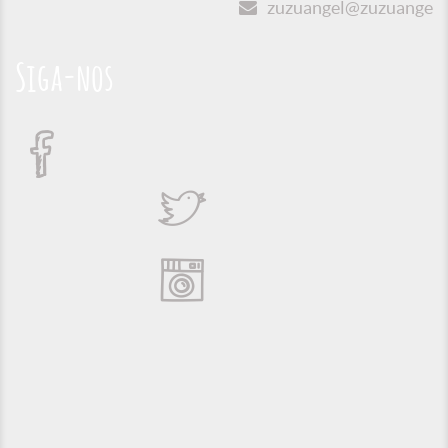
zuzuangel@zuzuangel.o
Siga-nos