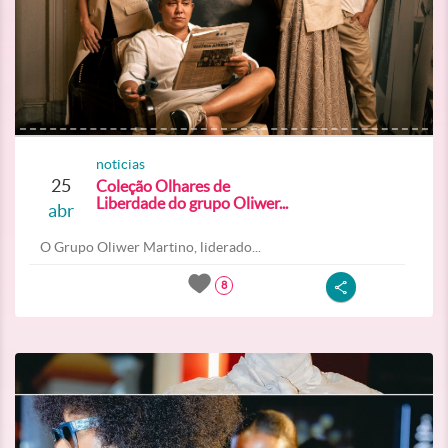
noticias
25
Coleção Olhares de
Liberdade do grupo Oliwer...
abr
O Grupo Oliwer Martino, liderado...
8