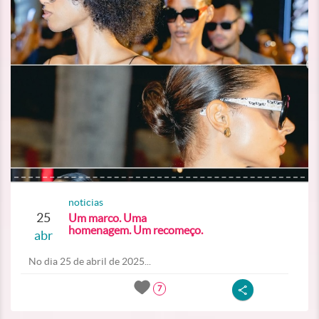
noticias
25
Um marco. Uma
homenagem. Um recomeço.
abr
No dia 25 de abril de 2025...
7