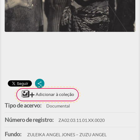
Adicionar à coleção
Tipo de acervo:
Documental
Número de registro:
ZA02.03.11.01.XX.0020
Fundo:
ZULEIKA ANGEL JONES – ZUZU ANGEL