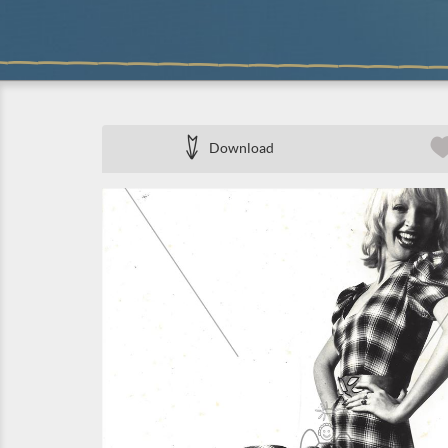
Download