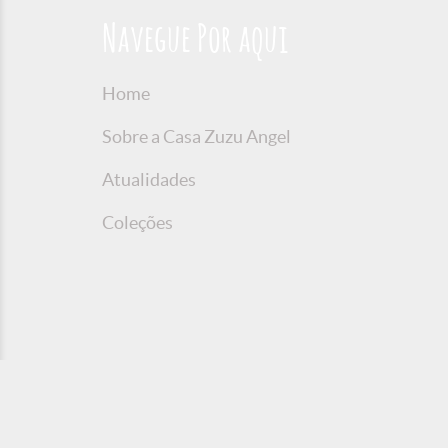
Navegue Por aqui
Home
Sobre a Casa Zuzu Angel
Atualidades
Coleções
© 2016 Copyright Zuzu Angel
Política de