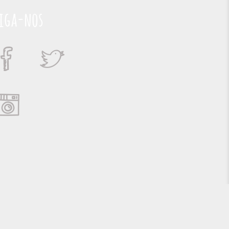
iga-nos
Suporte e Hospedagem: MSC Solucões em TI