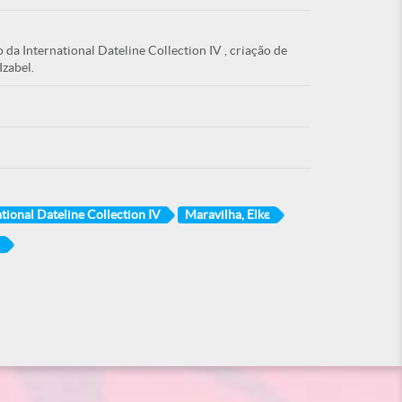
da International Dateline Collection IV , criação de
zabel.
ational Dateline Collection IV
Maravilha, Elke