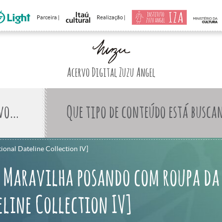
Parceira |
Realização |
Acervo Digital Zuzu Angel
Que tipo de conteúdo está busca
ional Dateline Collection IV]
e Maravilha posando com roupa da
line Collection IV]