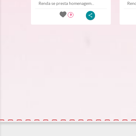
Renda se presta homenagem...
Rend
9