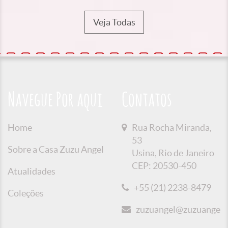
Veja Todas
Navegue Por aqui
Contatos
Home
Rua Rocha Miranda,
53
Sobre a Casa Zuzu Angel
Usina, Rio de Janeiro
CEP: 20530-450
Atualidades
+55 (21) 2238-8479
Coleções
zuzuangel@zuzuangel.o