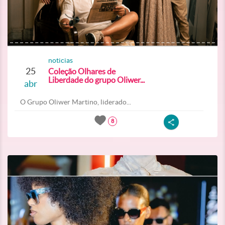
noticias
25
Coleção Olhares de
Liberdade do grupo Oliwer...
abr
O Grupo Oliwer Martino, liderado...
8