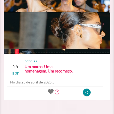
noticias
25
Um marco. Uma
homenagem. Um recomeço.
abr
No dia 25 de abril de 2025...
7