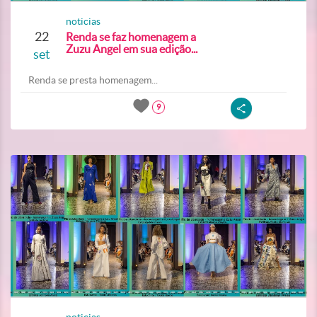
noticias
22
Renda se faz homenagem a
Zuzu Angel em sua edição...
set
Renda se presta homenagem...
9