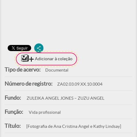
Adicionar à coleção
Tipo de acervo:
Documental
Número de registro:
ZA02.03.09.XX.10.0004
Fundo:
ZULEIKA ANGEL JONES – ZUZU ANGEL
Função:
Vida profissional
Título:
[Fotografia de Ana Cristina Angel e Kathy Lindsay]