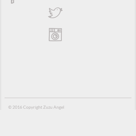
© 2016 Copyright Zuzu Angel
Política de Privacidade
Créditos
Suporte e Hospedagem: MSC Solucões em TI