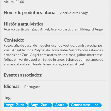
Altura: 24,00
Nome do produtor/autoria:
Acervo Zuzu Angel
História arquivística:
Acervo particular Zuzu Angel, Acervo particular Hildegard Angel
Conteúdo:
Fotografia de casal de modelos usando vestido, camisa e echarpe
Zuzu Angel tecidos Polybel da Dona Izabel.Vestido com estampas
criadas por Zuzu Angel com araras azuis e rosa, galhos marrom e
folhas em verde e azul em fundo branco. Echarpe com estampa de
araras colorida em fundo branco criação Zuzu Angel.
Eventos associados:
Idiomas:
Português
Tags:
Angel, Zuzu
Angel, Zuzu
Arara
Camisa masculina