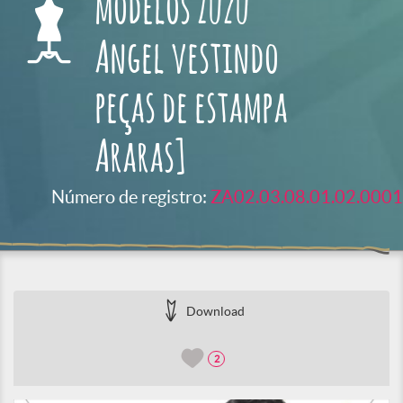
modelos Zuzu
Angel vestindo
peças de estampa
Araras]
Número de registro:
ZA02.03.08.01.02.0001
Download
2