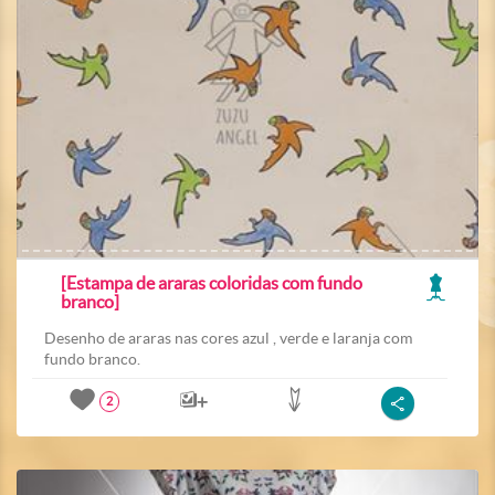
[Estampa de araras coloridas com fundo
branco]
Desenho de araras nas cores azul , verde e laranja com
fundo branco.
2