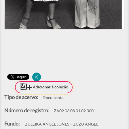
Adicionar à coleção
Tipo de acervo:
Documental
Número de registro:
ZA02.03.08.01.02.0001
Fundo:
ZULEIKA ANGEL JONES – ZUZU ANGEL