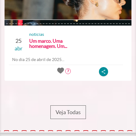
noticias
25
Um marco. Uma
homenagem. Um...
abr
No dia 25 de abril de 2025...
7
Veja Todas