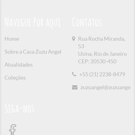
Navegue Por aqui
Contatos
Home
Rua Rocha Miranda,
53
Sobre a Casa Zuzu Angel
Usina, Rio de Janeiro
CEP: 20530-450
Atualidades
+55 (21) 2238-8479
Coleções
zuzuangel@zuzuangel.o
Siga-nos