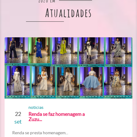
Zuzu em
Atualidades
noticias
22
Renda se faz homenagem a
Zuzu...
set
Renda se presta homenagem...