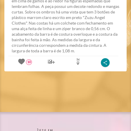
em cima de galhos e ao redor há figuras espelhadas que
lembram folhas. A peça possui um decote redondo e mangas
curtas. Sobre os ombros há uma vista que tem 3 botões de
plástico marrom claro escrito em preto "Zuzu Angel
Clothes". Nas costas há um colchete com fechamento em
uma alça feita de linha e um zíper branco de 0,56 cm. O
acabamento da barra é de costura overloque e a costura da
bainha foi feita à mão. As medidas da largura e da
circunferência correspondem a medida da cintura. A
largura de toda a barra é de 1,08 m.
10