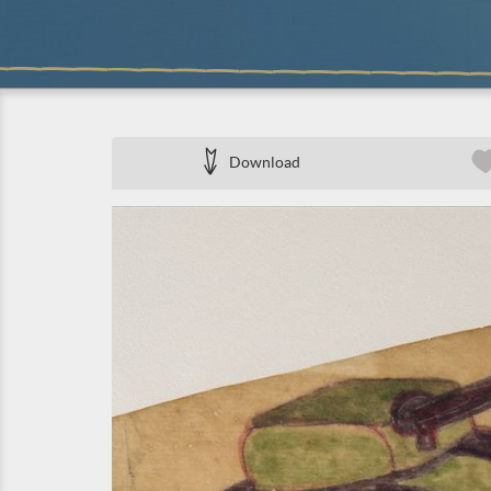
Download