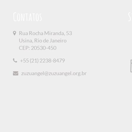
Contatos
S
Rua Rocha Miranda, 53
Usina, Rio de Janeiro
CEP: 20530-450
+55 (21) 2238-8479
zuzuangel@zuzuangel.org.br