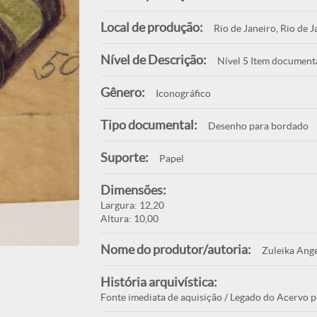
Local de produção:
Rio de Janeiro, Rio de J
Nível de Descrição:
Nível 5 Item document
Gênero:
Iconográfico
Tipo documental:
Desenho para bordado
Suporte:
Papel
Dimensões:
Largura: 12,20
Altura: 10,00
Nome do produtor/autoria:
Zuleika Ange
História arquivística:
Fonte imediata de aquisição / Legado do Acervo p