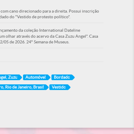
 com cano direcionado para a direita. Possui inscrição
ado do "Vestido de protesto político".
ançamento da coleção International Dateline
 um olhar através do acervo da Casa Zuzu Angel". Casa
22/05 de 2026. 24° Semana de Museus.
gel, Zuzu
Automóvel
Bordado
o, Rio de Janeiro, Brasil
Vestido