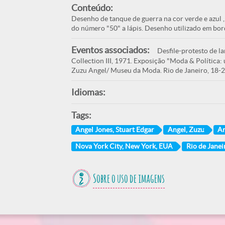
Conteúdo:
Desenho de tanque de guerra na cor verde e azul ,
do número "50" a lápis. Desenho utilizado em bord
Eventos associados:
Desfile-protesto de l
Collection III, 1971. Exposição "Moda & Política:
Zuzu Angel/ Museu da Moda. Rio de Janeiro, 18-
Idiomas:
Tags:
Angel Jones, Stuart Edgar
Angel, Zuzu
An
Nova York City, New York, EUA
Rio de Janeir
Sobre o uso de imagens