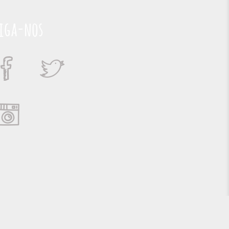
iga-nos