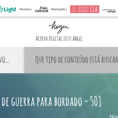
Parceira |
Realização |
Acervo Digital Zuzu Angel
Que tipo de conteúdo está busca
 de guerra para bordado - 50]
Núm