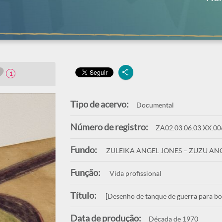
1
Tipo de acervo:
Documental
Número de registro:
ZA02.03.06.03.XX.00
Fundo:
ZULEIKA ANGEL JONES – ZUZU AN
Função:
Vida profissional
Título:
[Desenho de tanque de guerra para bo
Data de produção:
Década de 1970