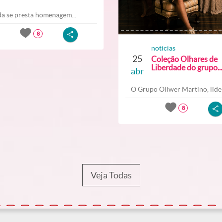
a se presta homenagem...
8
noticias
25
Coleção Olhares de
Liberdade do grupo...
abr
O Grupo Oliwer Martino, lider
8
Veja Todas