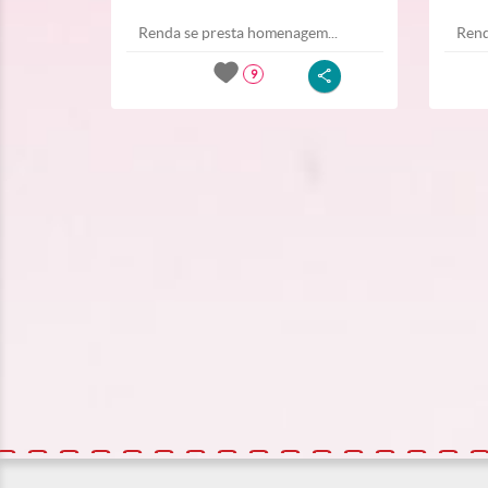
Renda se presta homenagem...
Rend
9