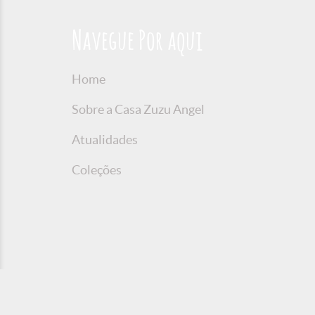
Navegue Por aqui
Home
Sobre a Casa Zuzu Angel
Atualidades
Coleções