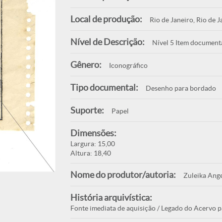
Local de produção:
Rio de Janeiro, Rio de J
Nível de Descrição:
Nível 5 Item document
Gênero:
Iconográfico
Tipo documental:
Desenho para bordado
Suporte:
Papel
Dimensões:
Largura: 15,00
Altura: 18,40
Nome do produtor/autoria:
Zuleika Ange
História arquivística:
Fonte imediata de aquisição / Legado do Acervo p