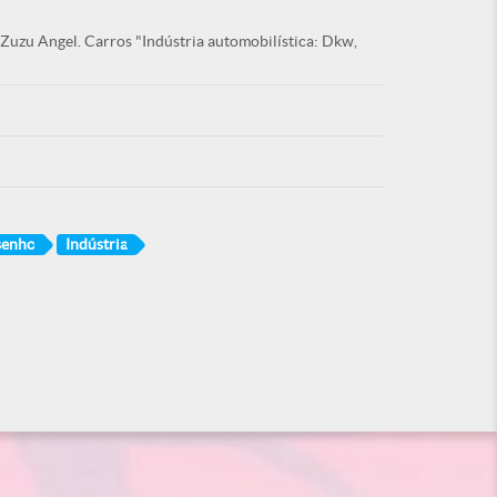
Zuzu Angel. Carros "Indústria automobilística: Dkw,
senho
Indústria