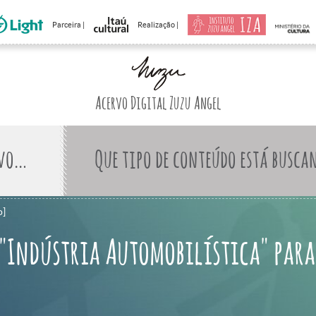
Parceira |
Realização |
Acervo Digital Zuzu Angel
Que tipo de conteúdo está busca
o]
 "Indústria Automobilística" para