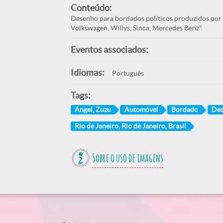
Conteúdo:
Desenho para bordados políticos produzidos por 
Volkswagen, Willys, Sinca, Mercedes Benz".
Eventos associados:
Idiomas:
Português
Tags:
Angel, Zuzu
Automóvel
Bordado
De
Rio de Janeiro, Rio de Janeiro, Brasil
Sobre o uso de imagens