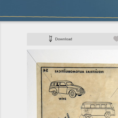
Download