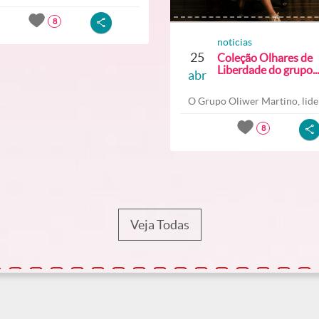
8
noticias
25
Coleção Olhares de
Liberdade do grupo...
abr
O Grupo Oliwer Martino, lider
8
Veja Todas