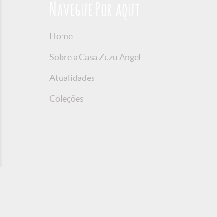
Navegue Por aqui
Home
Sobre a Casa Zuzu Angel
Atualidades
Coleções
© 2016 Copyright Zuzu Angel
Política de