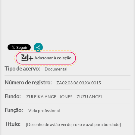
Adicionar à coleção
Tipo de acervo:
Documental
Número de registro:
ZA02.03.06.03.XX.0015
Fundo:
ZULEIKA ANGEL JONES – ZUZU ANGEL
Função:
Vida profissional
Título:
[Desenho de avião verde, roxo e azul para bordado]