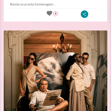
Renda se presta homenagem...
8