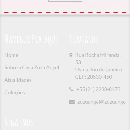
Navegue Por aqui
Contatos
Home
Rua Rocha Miranda,
53
Sobre a Casa Zuzu Angel
Usina, Rio de Janeiro
CEP: 20530-450
Atualidades
+55 (21) 2238-8479
Coleções
zuzuangel@zuzuangel.o
Siga-nos