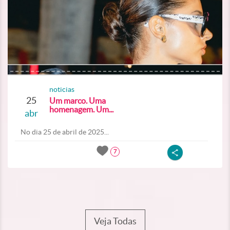
noticias
25
Um marco. Uma
homenagem. Um...
abr
No dia 25 de abril de 2025...
7
Veja Todas