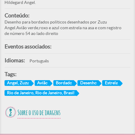
Hildegard Angel.
Conteúdo:
Desenho para bordados políticos desenhados por Zuzu
Angel.Avião verde,roxo e azul com estrela na asa e com registro
de número 54 ao lado direito
Eventos associados:
Idiomas:
Português
Tags:
Angel, Zuzu
Avião
Bordado
Desenho
Estrela
Rio de Janeiro, Rio de Janeiro, Brasil
Sobre o uso de imagens