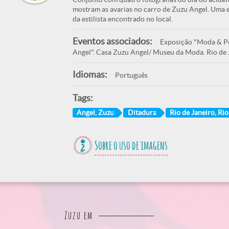
mostram as avarias no carro de Zuzu Angel. Uma e
da estilista encontrado no local.
Eventos associados:
Exposição "Moda & Pol
Angel". Casa Zuzu Angel/ Museu da Moda. Rio de 
Idiomas:
Português
Tags:
Angel, Zuzu
Ditadura
Rio de Janeiro, Rio
Sobre o uso de imagens
Zuzu em