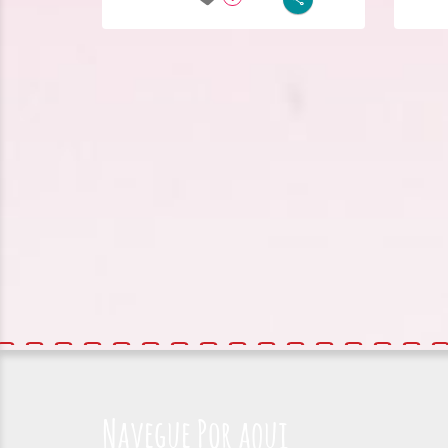
Navegue Por aqui