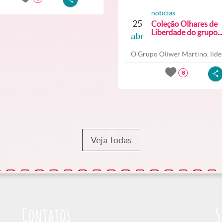
noticias
25
Coleção Olhares de
Liberdade do grupo...
abr
O Grupo Oliwer Martino, lider
8
Veja Todas
Contatos
S