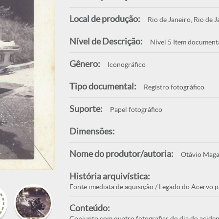
Local de produção:
Rio de Janeiro, Rio de J
Nível de Descrição:
Nível 5 Item document
Gênero:
Iconográfico
Tipo documental:
Registro fotográfico
Suporte:
Papel fotográfico
Dimensões:
Nome do produtor/autoria:
Otávio Maga
História arquivística:
Fonte imediata de aquisição / Legado do Acervo p
Conteúdo:
Conjunto com quatro fotografias do dia do aciden