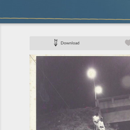
Download