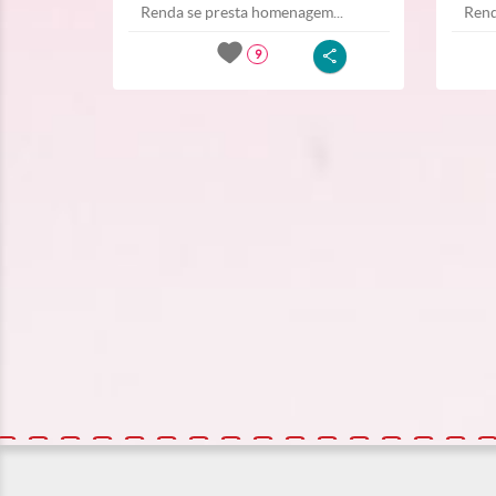
Renda se presta homenagem...
Rend
9