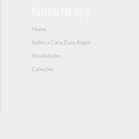
Navegue Por aqui
Home
Sobre a Casa Zuzu Angel
Atualidades
Coleções
© 2016 Copyright Zuzu Angel
Política de