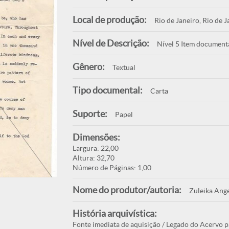
Local de produção:
Rio de Janeiro, Rio de J
Nível de Descrição:
Nível 5 Item document
Gênero:
Textual
Tipo documental:
Carta
Suporte:
Papel
Dimensões:
Largura: 22,00
Altura: 32,70
Número de Páginas: 1,00
Nome do produtor/autoria:
Zuleika Ange
História arquivística:
Fonte imediata de aquisição / Legado do Acervo p