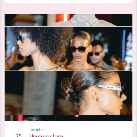
noticias
25
Um marco. Uma