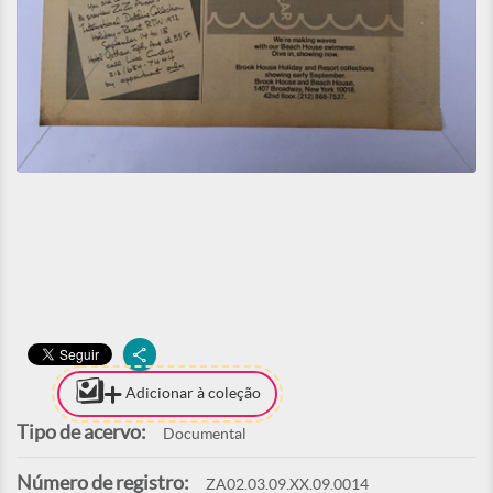
Adicionar à coleção
Tipo de acervo:
Documental
Número de registro:
ZA02.03.09.XX.09.0014