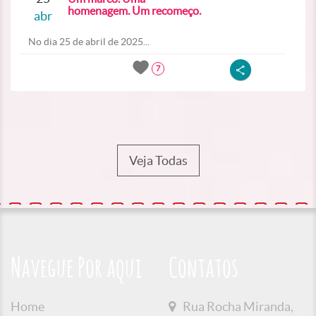
homenagem. Um recomeço.
abr
No dia 25 de abril de 2025...
7
Veja Todas
Navegue Por aqui
Contatos
Home
Rua Rocha Miranda,