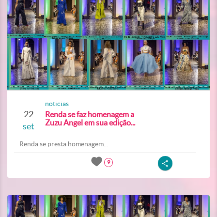
noticias
22
Renda se faz homenagem a
Zuzu Angel em sua edição...
set
Renda se presta homenagem...
9