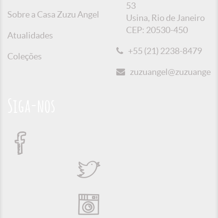
53
Sobre a Casa Zuzu Angel
Usina, Rio de Janeiro
CEP: 20530-450
Atualidades
+55 (21) 2238-8479
Coleções
zuzuangel@zuzuangel.o
Siga-nos