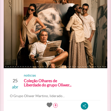
noticias
25
Coleção Olhares de
Liberdade do grupo Oliwer...
abr
O Grupo Oliwer Martino, liderado...
8