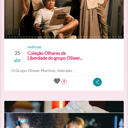
noticias
25
Coleção Olhares de
Liberdade do grupo Oliwer...
abr
O Grupo Oliwer Martino, liderado...
8