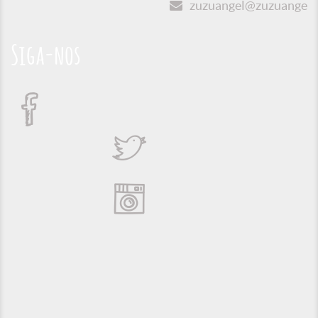
zuzuangel@zuzuangel.o
Siga-nos