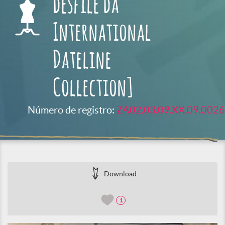
desfile da
International
Dateline
Collection]
Número de registro:
ZA02.03.09.XX.09.0026
Download
1