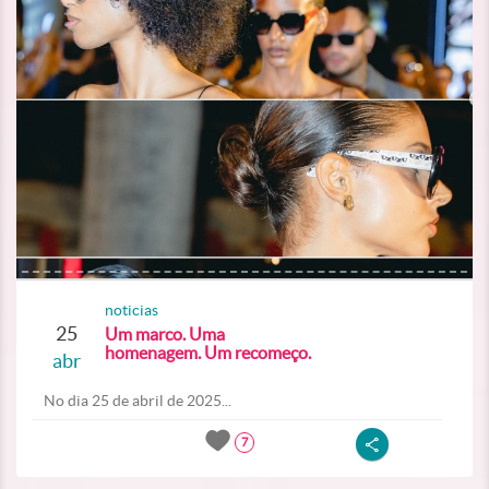
noticias
25
Um marco. Uma
homenagem. Um recomeço.
abr
No dia 25 de abril de 2025...
7