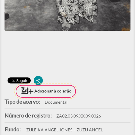
Adicionar à coleção
Tipo de acervo:
Documental
Número de registro:
ZA02.03.09.XX.09.0026
Fundo:
ZULEIKA ANGEL JONES – ZUZU ANGEL