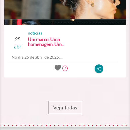
noticias
25
Um marco. Uma
homenagem. Um...
abr
No dia 25 de abril de 2025...
7
Veja Todas