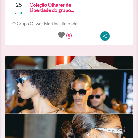
25
Coleção Olhares de
Liberdade do grupo...
abr
O Grupo Oliwer Martino, liderado...
8