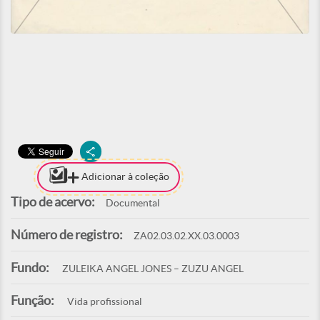
Adicionar à coleção
Tipo de acervo:
Documental
Número de registro:
ZA02.03.02.XX.03.0003
Fundo:
ZULEIKA ANGEL JONES – ZUZU ANGEL
Função:
Vida profissional