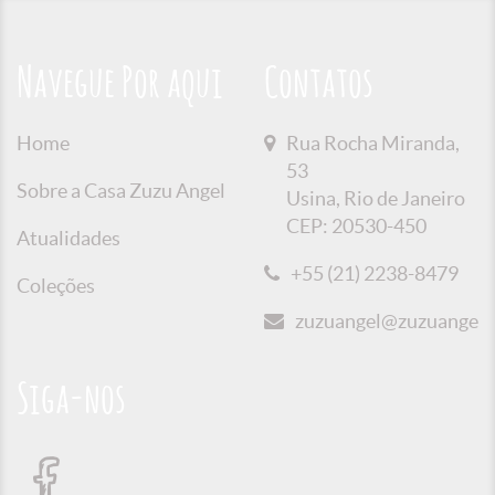
Navegue Por aqui
Contatos
Home
Rua Rocha Miranda,
53
Sobre a Casa Zuzu Angel
Usina, Rio de Janeiro
CEP: 20530-450
Atualidades
+55 (21) 2238-8479
Coleções
zuzuangel@zuzuangel.o
Siga-nos