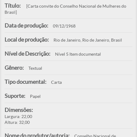
Título:
[Carta convite do Conselho Nacional de Mulheres do
Brasil]
Data de produção:
09/12/1968
Local de produção:
Rio de Janeiro, Rio de Janeiro, Brasil
Nível de Descrição:
Nível 5 Item documental
Gênero:
Textual
Tipo documental:
Carta
Suporte:
Papel
Dimensões:
Largura: 22,00
Altura: 32,00
Nome do produtor/autoria:
Conselho Nacional de