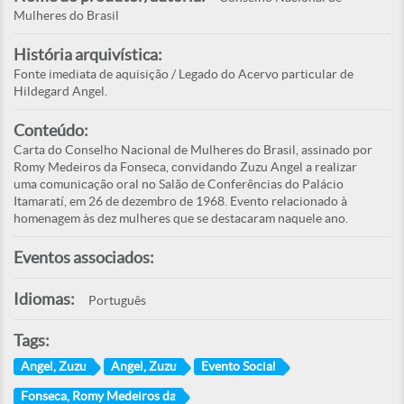
Mulheres do Brasil
História arquivística:
Fonte imediata de aquisição / Legado do Acervo particular de
Hildegard Angel.
Conteúdo:
Carta do Conselho Nacional de Mulheres do Brasil, assinado por
Romy Medeiros da Fonseca, convidando Zuzu Angel a realizar
uma comunicação oral no Salão de Conferências do Palácio
Itamaratí, em 26 de dezembro de 1968. Evento relacionado à
homenagem às dez mulheres que se destacaram naquele ano.
Eventos associados:
Idiomas:
Português
Tags:
Angel, Zuzu
Angel, Zuzu
Evento Social
Fonseca, Romy Medeiros da