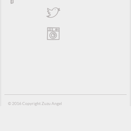
© 2016 Copyright Zuzu Angel
Política de Privacidade
Créditos
Suporte e Hospedagem: MSC Solucões em TI