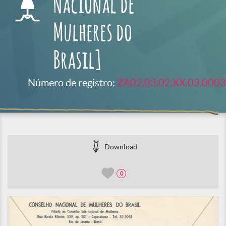
Nacional de
Mulheres do
Brasil]
Número de registro:
ZA02.03.02.XX.03.0003
Download
0