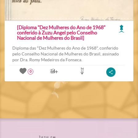
[Diploma "Dez Mulheres do Ano de 1968"
conferido à Zuzu Angel pelo Conselho
Nacional de Mulheres do Brasil]
Diploma das "Dez Mulheres do Ano de 1968", conferido
pelo Conselho Nacional de Mulheres do Brasil, assinado
por Dra. Romy Medeiros da Fonseca.
0