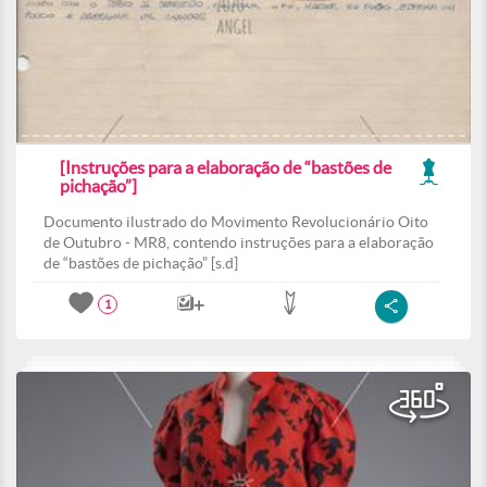
[Instruções para a elaboração de “bastões de
pichação”]
Documento ilustrado do Movimento Revolucionário Oito
de Outubro - MR8, contendo instruções para a elaboração
de “bastões de pichação” [s.d]
1