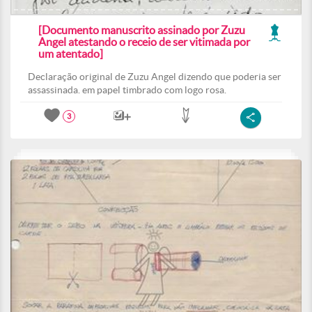
[Documento manuscrito assinado por Zuzu
Angel atestando o receio de ser vitimada por
um atentado]
Declaração original de Zuzu Angel dizendo que poderia ser
assassinada. em papel timbrado com logo rosa.
3