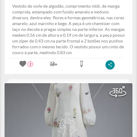
Vestido de voile de algodão, comprimento mídi, de manga
comprida, estampado com fundo amarelo e motivos
diversos, dentre eles: flores e formas geométricas, nas cores
amarelo, azul marinho e bege. A peça é um chemisier com
laço no decote e pregas simples na parte inferior. As mangas
medem 0,56 cm de altura e 0,19 cm de largura, a peça possui
um zíper de 0,43 cm na parte frontal e 2 botões nos punhos
forrados com o mesmo tecido. O vestido possui um cinto de
couro à parte, medindo 0,83 cm.
2