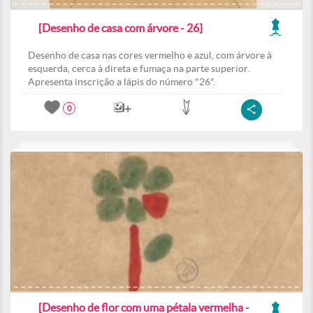
[Desenho de casa com árvore - 26]
Desenho de casa nas cores vermelho e azul, com árvore à
esquerda, cerca à direta e fumaça na parte superior.
Apresenta inscrição a lápis do número "26".
0
[Desenho de flor com uma pétala vermelha -