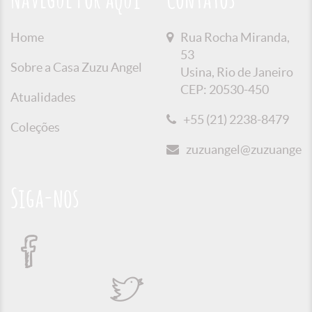
Navegue Por aqui
Contatos
Home
Rua Rocha Miranda,
53
Sobre a Casa Zuzu Angel
Usina, Rio de Janeiro
CEP: 20530-450
Atualidades
+55 (21) 2238-8479
Coleções
zuzuangel@zuzuangel.o
Siga-nos