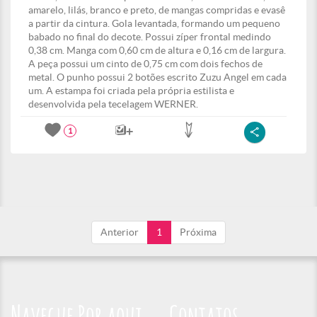
amarelo, lilás, branco e preto, de mangas compridas e evasê
a partir da cintura. Gola levantada, formando um pequeno
babado no final do decote. Possui zíper frontal medindo
0,38 cm. Manga com 0,60 cm de altura e 0,16 cm de largura.
A peça possui um cinto de 0,75 cm com dois fechos de
metal. O punho possui 2 botões escrito Zuzu Angel em cada
um. A estampa foi criada pela própria estilista e
desenvolvida pela tecelagem WERNER.
1
Anterior
1
Próxima