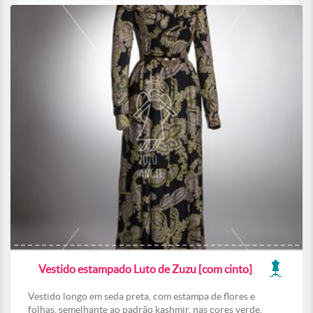
Vestido estampado Luto de Zuzu [com cinto]
Vestido longo em seda preta, com estampa de flores e
folhas, semelhante ao padrão kashmir, nas cores verde,