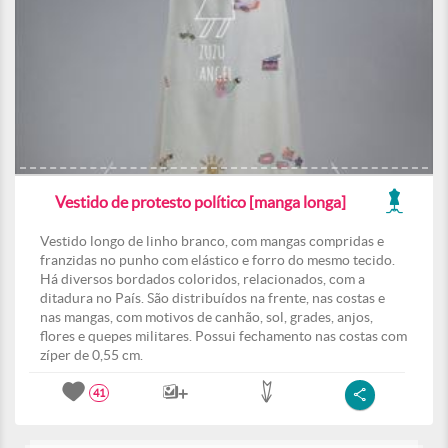
Vestido de protesto político [manga longa]
Vestido longo de linho branco, com mangas compridas e
franzidas no punho com elástico e forro do mesmo tecido.
Há diversos bordados coloridos, relacionados, com a
ditadura no País. São distribuídos na frente, nas costas e
nas mangas, com motivos de canhão, sol, grades, anjos,
flores e quepes militares. Possui fechamento nas costas com
zíper de 0,55 cm.
41