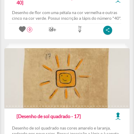
40]
Desenho de flor com uma pétala na cor vermelha e outras
cinco na cor verde. Possui inscrição a lápis do número "40".
0
[Desenho de sol quadrado - 17]
Desenho de sol quadrado nas cores amarelo e laranja,
rodeado por nove raios. Possui inscrição a lápis e à caneta