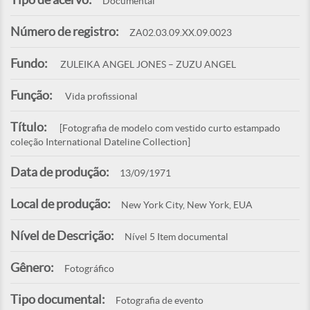
Documental
Número de registro:
ZA02.03.09.XX.09.0023
Fundo:
ZULEIKA ANGEL JONES – ZUZU ANGEL
Função:
Vida profissional
Título:
[Fotografia de modelo com vestido curto estampado
coleção International Dateline Collection]
Data de produção:
13/09/1971
Local de produção:
New York City, New York, EUA
Nível de Descrição:
Nível 5 Item documental
Gênero:
Fotográfico
Tipo documental:
Fotografia de evento