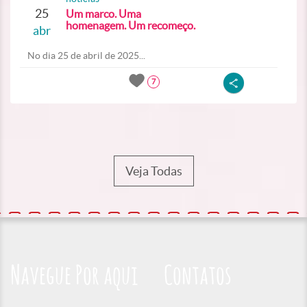
25
Um marco. Uma
homenagem. Um recomeço.
abr
No dia 25 de abril de 2025...
7
Veja Todas
Navegue Por aqui
Contatos