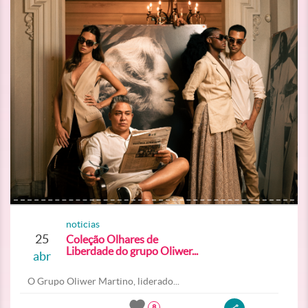
noticias
25
Coleção Olhares de
Liberdade do grupo Oliwer...
abr
O Grupo Oliwer Martino, liderado...
8