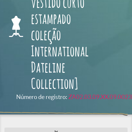
vestido curto
estampado
coleção
International
Dateline
Collection]
Número de registro:
ZA02.03.09.XX.09.0023