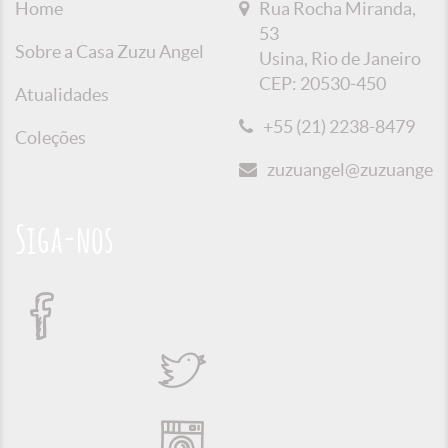
Home
Rua Rocha Miranda,
53
Sobre a Casa Zuzu Angel
Usina, Rio de Janeiro
CEP: 20530-450
Atualidades
+55 (21) 2238-8479
Coleções
zuzuangel@zuzuangel.o
Siga-nos