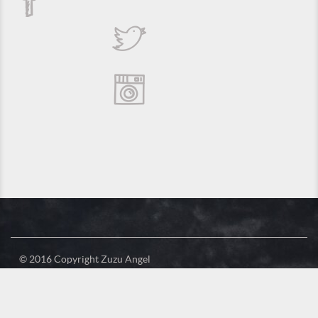
© 2016 Copyright Zuzu Angel
Política de Privacidade
Créditos