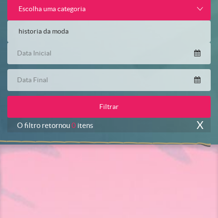
Escolha uma categoria
X
O filtro retornou
0
itens