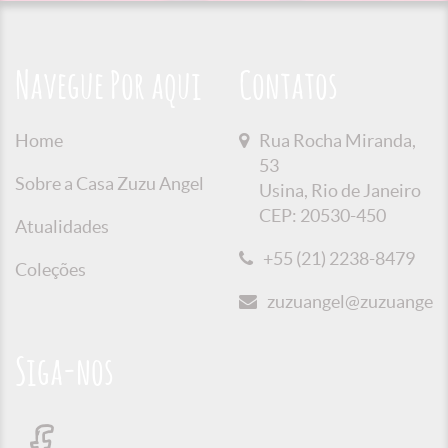
Navegue Por aqui
Contatos
Home
Rua Rocha Miranda,
53
Sobre a Casa Zuzu Angel
Usina, Rio de Janeiro
CEP: 20530-450
Atualidades
+55 (21) 2238-8479
Coleções
zuzuangel@zuzuangel.o
Siga-nos