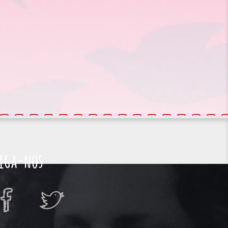
iga-nos