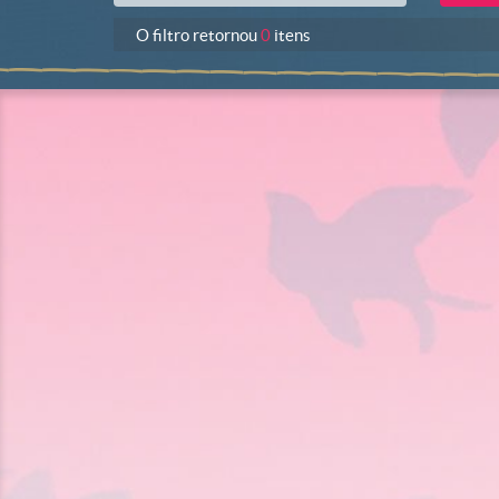
O filtro retornou
0
itens