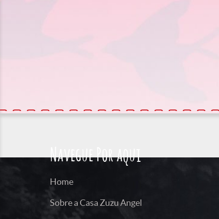
Navegue Por aqui
Home
Sobre a Casa Zuzu Angel