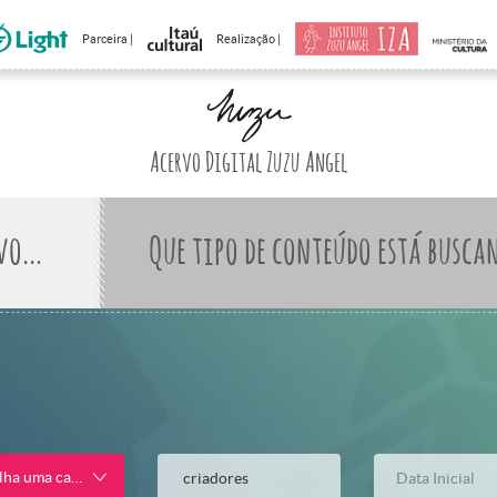
Parceira |
Realização |
Acervo Digital Zuzu Angel
Que tipo de conteúdo está busca
lha uma categoria