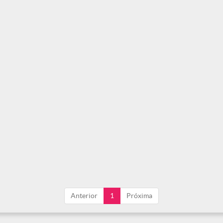
Anterior
1
Próxima