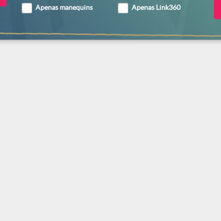
Apenas manequins
Apenas Link360