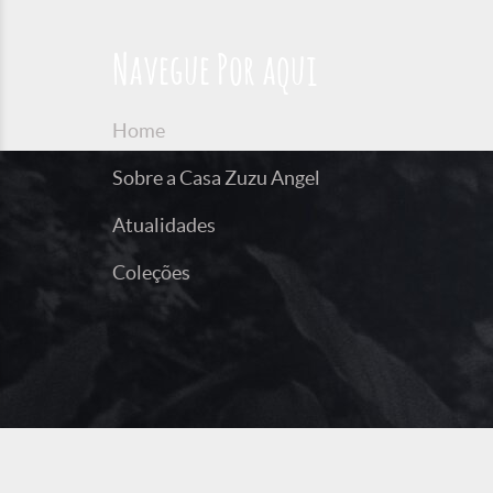
Navegue Por aqui
Home
Sobre a Casa Zuzu Angel
Atualidades
Coleções