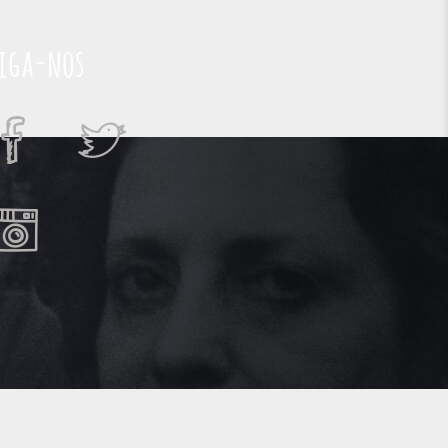
iga-nos