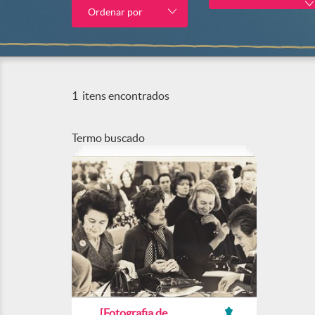
Ordenar por
1
itens encontrados
Termo buscado
[Fotografia de