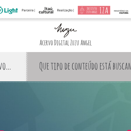
Parceira |
Realização |
Acervo Digital Zuzu Angel
Que tipo de conteúdo está busca