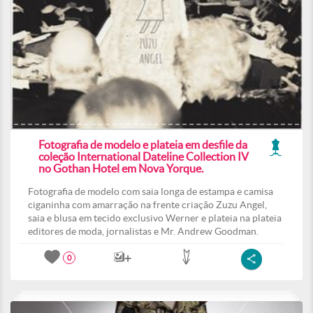
Fotografia de modelo e plateia em desfile da
coleção International Dateline Collection IV
no Gothan Hotel em Nova Yorque.
Fotografia de modelo com saia longa de estampa e camisa
ciganinha com amarração na frente criação Zuzu Angel,
saia e blusa em tecido exclusivo Werner e plateia na plateia
editores de moda, jornalistas e Mr. Andrew Goodman.
0