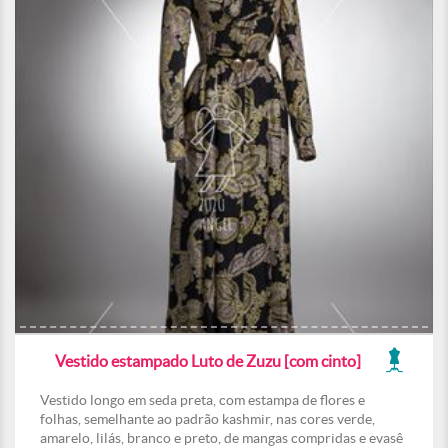
Vestido estampado Luto de Zuzu [com cinto]
Vestido longo em seda preta, com estampa de flores e
folhas, semelhante ao padrão kashmir, nas cores verde,
amarelo, lilás, branco e preto, de mangas compridas e evasê