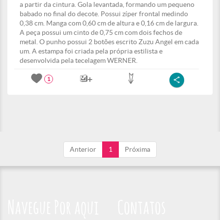
a partir da cintura. Gola levantada, formando um pequeno
babado no final do decote. Possui zíper frontal medindo
0,38 cm. Manga com 0,60 cm de altura e 0,16 cm de largura.
A peça possui um cinto de 0,75 cm com dois fechos de
metal. O punho possui 2 botões escrito Zuzu Angel em cada
um. A estampa foi criada pela própria estilista e
desenvolvida pela tecelagem WERNER.
1
Anterior
1
Próxima
Navegue Por aqui
Contatos