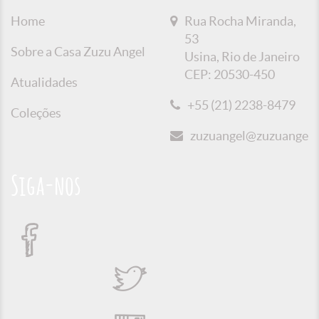
Home
Rua Rocha Miranda,
53
Sobre a Casa Zuzu Angel
Usina, Rio de Janeiro
CEP: 20530-450
Atualidades
+55 (21) 2238-8479
Coleções
zuzuangel@zuzuangel.o
Siga-nos