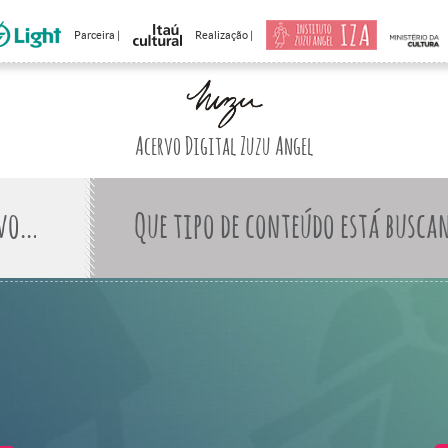
Parceira |
Realização |
Acervo Digital Zuzu Angel
Que tipo de conteúdo está busca