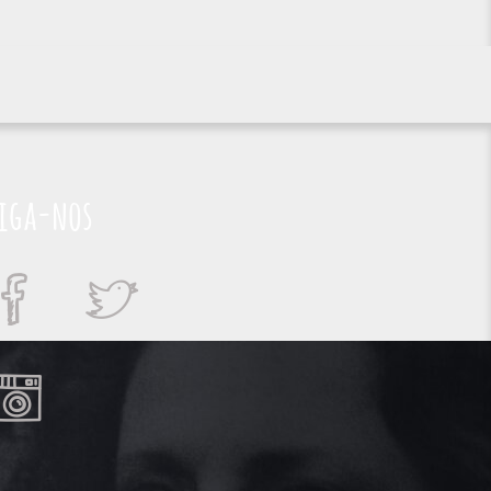
iga-nos