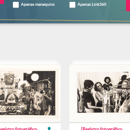
Apenas manequins
Apenas Link360
egistro fotográfico
[Registro fotográfico