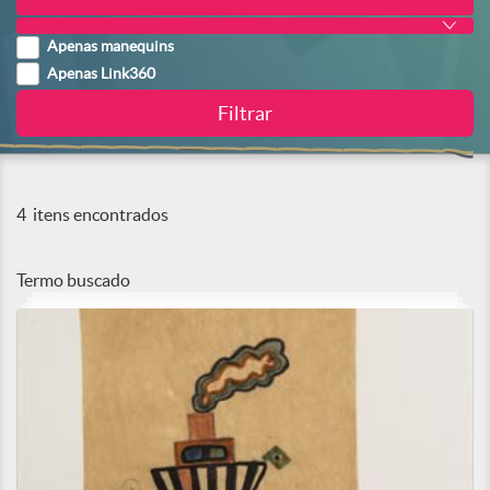
Apenas manequins
Apenas Link360
4
itens encontrados
Termo buscado