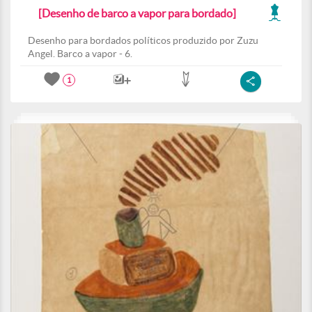
[Desenho de barco a vapor para bordado]
Desenho para bordados políticos produzido por Zuzu
Angel. Barco a vapor - 6.
1