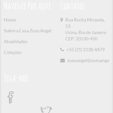
Navegue Por aqui
Contatos
Home
Rua Rocha Miranda,
53
Sobre a Casa Zuzu Angel
Usina, Rio de Janeiro
CEP: 20530-450
Atualidades
+55 (21) 2238-8479
Coleções
zuzuangel@zuzuangel.o
Siga-nos