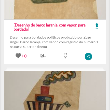
[Desenho de barco laranja, com vapor, para
bordado]
Desenho para bordados políticos produzido por Zuzu
Angel. Barco laranja, com vapor, com registro do número 1
na parte superior direita.
1