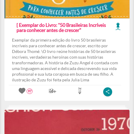
[ Exemplar do Livro: "50 Brasileiras Incríveis
para conhecer antes de crescer"
Exemplar da primeira edição do livro 50 brasileiras
incríveis para conhecer antes de crescer, escrito por
Débora Thomé. \O livro reúne histórias de 50 brasileiras
incríveis, verdadeiras heroínas com suas histórias
transformadoras. A história de Zuzu Angel é contada com
uma linguagem acessível e delicada descrevendo sua vida
profissional e sua luta corajosa em busca de seu filho. A
ilustração de Zuzu foi feita pela Julia Lima
97