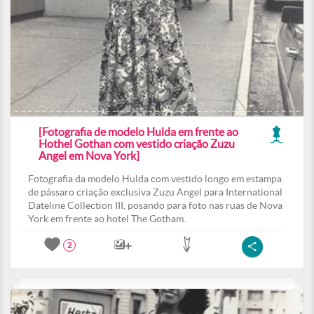
[Fotografia de modelo Hulda em frente ao
Hothel Gothan com vestido criação Zuzu
Angel em Nova York]
Fotografia da modelo Hulda com vestido longo em estampa
de pássaro criação exclusiva Zuzu Angel para International
Dateline Collection III, posando para foto nas ruas de Nova
York em frente ao hotel The Gotham.
2