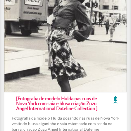
[Fotografia de modelo Hulda nas ruas de
Nova York com saia e blusa criação Zuzu
Angel International Dateline Collection ]
Fotografia da modelo Hulda posando nas ruas de Nova York
vestindo blusa ciganinha e saia estampada com renda na
barra, criação Zuzu Angel International Dateline