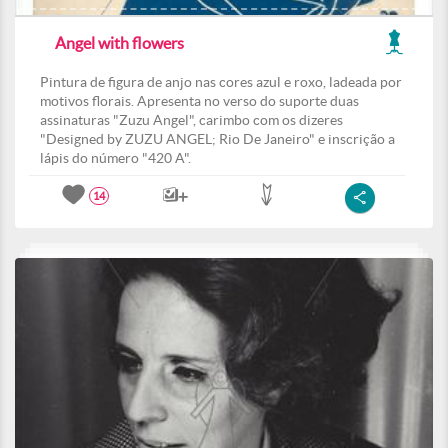
Angel with flowers
Pintura de figura de anjo nas cores azul e roxo, ladeada por
motivos florais. Apresenta no verso do suporte duas
assinaturas "Zuzu Angel", carimbo com os dizeres
"Designed by ZUZU ANGEL; Rio De Janeiro" e inscrição a
lápis do número "420 A".
14