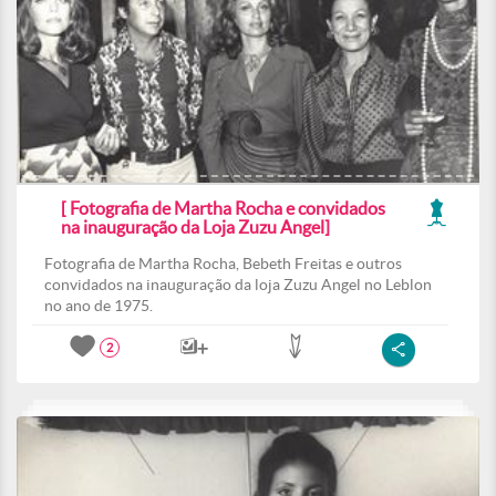
[ Fotografia de Martha Rocha e convidados
na inauguração da Loja Zuzu Angel]
Fotografia de Martha Rocha, Bebeth Freitas e outros
convidados na inauguração da loja Zuzu Angel no Leblon
no ano de 1975.
2