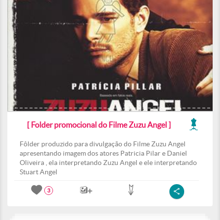
[ Folder promocional do Filme Zuzu Angel ]
Fôlder produzido para divulgação do Filme Zuzu Angel
apresentando imagem dos atores Patricia Pilar e Daniel
Oliveira , ela interpretando Zuzu Angel e ele interpretando
Stuart Angel
3