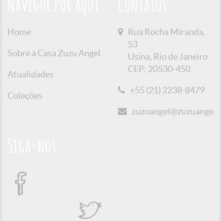
Navegue Por aqui
Contatos
Home
Rua Rocha Miranda,
53
Sobre a Casa Zuzu Angel
Usina, Rio de Janeiro
CEP: 20530-450
Atualidades
+55 (21) 2238-8479
Coleções
zuzuangel@zuzuangel.o
Siga-nos