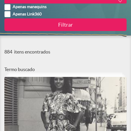
Apenas manequins
Apenas Link360
884
itens encontrados
Termo buscado