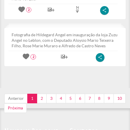
2
Fotografia de Hildegard Angel em inauguração da loja Zuzu
Angel no Leblon, com o Deputado Aloysio Mario Teixeira
Filho, Rose Marie Muraro e Alfredo de Castro Neves
2
Anterior
1
2
3
4
5
6
7
8
9
10
Próxima