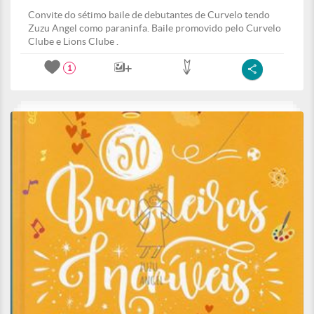
Convite do sétimo baile de debutantes de Curvelo tendo
Zuzu Angel como paraninfa. Baile promovido pelo Curvelo
Clube e Lions Clube .
1