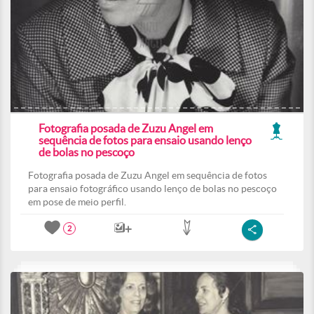
Fotografia posada de Zuzu Angel em
sequência de fotos para ensaio usando lenço
de bolas no pescoço
Fotografia posada de Zuzu Angel em sequência de fotos
para ensaio fotográfico usando lenço de bolas no pescoço
em pose de meio perfil.
2