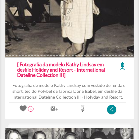
[ Fotografia da modelo Kathy Lindsay em
desfile Holiday and Resort - International
Dateline Collection III]
Fotografia de modelo Kathy Lindsay com vestido de fenda e
short, tecido Polybel da fábrica Dona Isabel, em desfile da
International Dateline Collection III - Holyday and Resort.
1