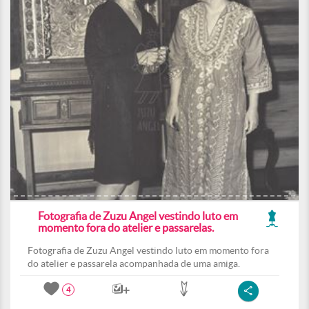
Fotografia de Zuzu Angel vestindo luto em
momento fora do atelier e passarelas.
Fotografia de Zuzu Angel vestindo luto em momento fora
do atelier e passarela acompanhada de uma amiga.
4