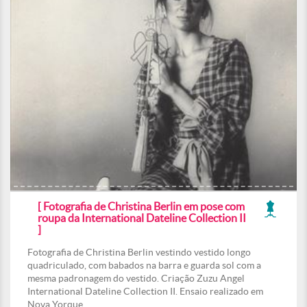
[ Fotografia de Christina Berlin em pose com
roupa da International Dateline Collection II
]
Fotografia de Christina Berlin vestindo vestido longo
quadriculado, com babados na barra e guarda sol com a
mesma padronagem do vestido. Criação Zuzu Angel
International Dateline Collection II. Ensaio realizado em
Nova Yorque.