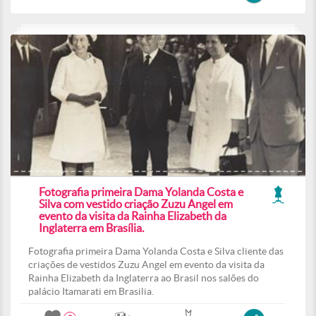
Fotografia primeira Dama Yolanda Costa e
Silva com vestido criação Zuzu Angel em
evento da visita da Rainha Elizabeth da
Inglaterra em Brasília.
Fotografia primeira Dama Yolanda Costa e Silva cliente das
criações de vestidos Zuzu Angel em evento da visita da
Rainha Elizabeth da Inglaterra ao Brasil nos salões do
palácio Itamarati em Brasilia.