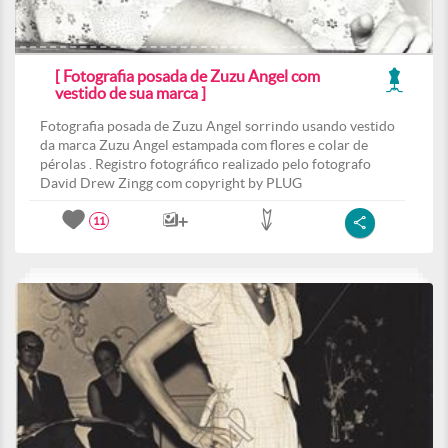
[ Fotografia posada de Zuzu Angel com
vestido de sua marca ]
Fotografia posada de Zuzu Angel sorrindo usando vestido
da marca Zuzu Angel estampada com flores e colar de
pérolas . Registro fotográfico realizado pelo fotografo
David Drew Zingg com copyright by PLUG
11