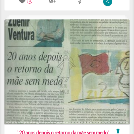
3
" 20 anos depois o retorno da mãe sem medo"