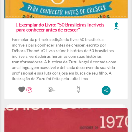
[ Exemplar do Livro: "50 Brasileiras Incríveis
para conhecer antes de crescer"
Exemplar da primeira edição do livro 50 brasileiras
incríveis para conhecer antes de crescer, escrito por
Débora Thomé. \O livro reúne histórias de 50 brasileiras
incríveis, verdadeiras heroínas com suas histórias
transformadoras. A história de Zuzu Angel é contada com
uma linguagem acessível e delicada descrevendo sua vida
profissional e sua luta corajosa em busca de seu filho. A
ilustração de Zuzu foi feita pela Julia Lima
97