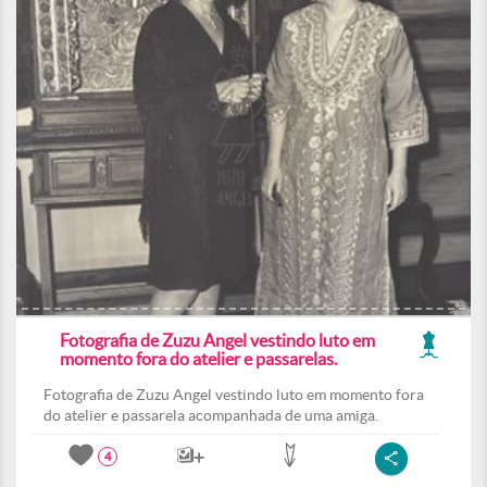
Fotografia de Zuzu Angel vestindo luto em
momento fora do atelier e passarelas.
Fotografia de Zuzu Angel vestindo luto em momento fora
do atelier e passarela acompanhada de uma amiga.
4