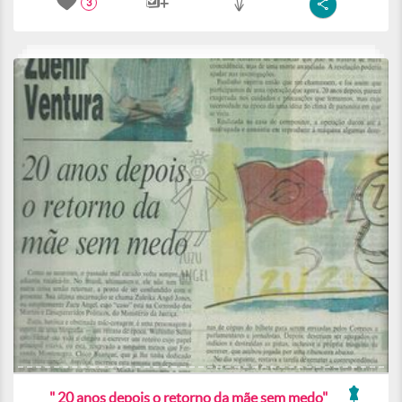
3
" 20 anos depois o retorno da mãe sem medo"