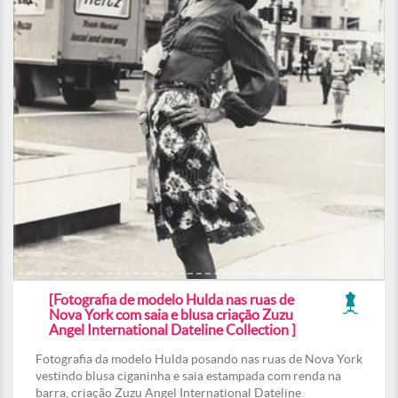
[Fotografia de modelo Hulda nas ruas de
Nova York com saia e blusa criação Zuzu
Angel International Dateline Collection ]
Fotografia da modelo Hulda posando nas ruas de Nova York
vestindo blusa ciganinha e saia estampada com renda na
barra, criação Zuzu Angel International Dateline