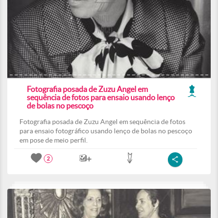
Fotografia posada de Zuzu Angel em
sequência de fotos para ensaio usando lenço
de bolas no pescoço
Fotografia posada de Zuzu Angel em sequência de fotos
para ensaio fotográfico usando lenço de bolas no pescoço
em pose de meio perfil.
2