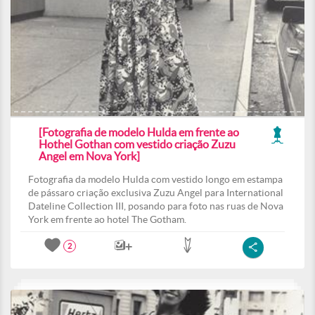
[Fotografia de modelo Hulda em frente ao
Hothel Gothan com vestido criação Zuzu
Angel em Nova York]
Fotografia da modelo Hulda com vestido longo em estampa
de pássaro criação exclusiva Zuzu Angel para International
Dateline Collection III, posando para foto nas ruas de Nova
York em frente ao hotel The Gotham.
2