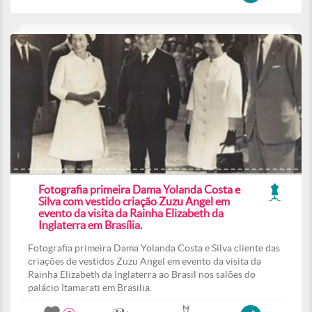
Fotografia primeira Dama Yolanda Costa e
Silva com vestido criação Zuzu Angel em
evento da visita da Rainha Elizabeth da
Inglaterra em Brasília.
Fotografia primeira Dama Yolanda Costa e Silva cliente das
criações de vestidos Zuzu Angel em evento da visita da
Rainha Elizabeth da Inglaterra ao Brasil nos salões do
palácio Itamarati em Brasilia.