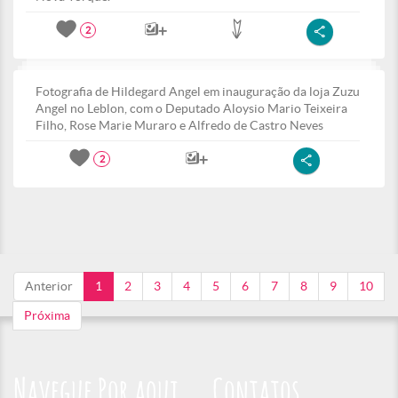
2
Fotografia de Hildegard Angel em inauguração da loja Zuzu
Angel no Leblon, com o Deputado Aloysio Mario Teixeira
Filho, Rose Marie Muraro e Alfredo de Castro Neves
2
Anterior
1
2
3
4
5
6
7
8
9
10
Próxima
Navegue Por aqui
Contatos