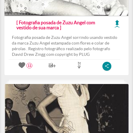
[ Fotografia posada de Zuzu Angel com
vestido de sua marca ]
Fotografia posada de Zuzu Angel sorrindo usando vestido
da marca Zuzu Angel estampada com flores e colar de
pérolas . Registro fotográfico realizado pelo fotografo
David Drew Zingg com copyright by PLUG
11