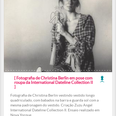
[ Fotografia de Christina Berlin em pose com
roupa da International Dateline Collection II
]
Fotografia de Christina Berlin vestindo vestido longo
quadriculado, com babados na barra e guarda sol com a
mesma padronagem do vestido. Criação Zuzu Angel
International Dateline Collection II. Ensaio realizado em
Nova Yorque.