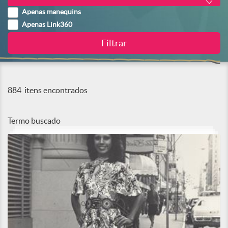
Apenas manequins
Apenas Link360
884
itens encontrados
Termo buscado