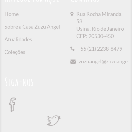
Home
Rua Rocha Miranda,
53
Sobre a Casa Zuzu Angel
Usina, Rio de Janeiro
CEP: 20530-450
Atualidades
+55 (21) 2238-8479
Coleções
zuzuangel@zuzuangel.o
Siga-nos