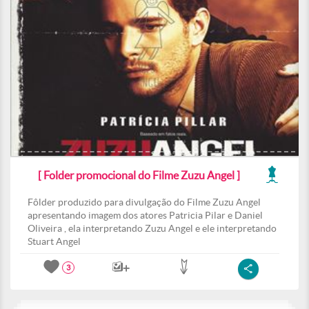
[ Folder promocional do Filme Zuzu Angel ]
Fôlder produzido para divulgação do Filme Zuzu Angel
apresentando imagem dos atores Patricia Pilar e Daniel
Oliveira , ela interpretando Zuzu Angel e ele interpretando
Stuart Angel
3