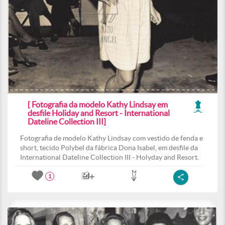
[ Fotografia da modelo Kathy Lindsay em
desfile Holiday and Resort - International
Dateline Collection III]
Fotografia de modelo Kathy Lindsay com vestido de fenda e
short, tecido Polybel da fábrica Dona Isabel, em desfile da
International Dateline Collection III - Holyday and Resort.
1