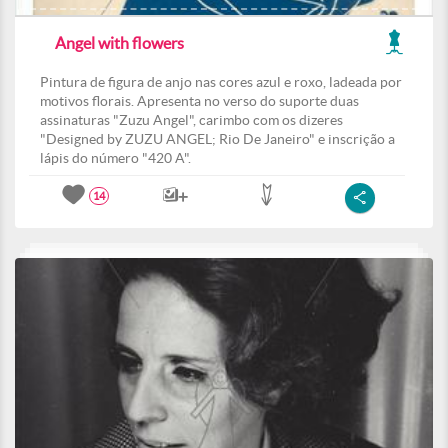
Angel with flowers
Pintura de figura de anjo nas cores azul e roxo, ladeada por
motivos florais. Apresenta no verso do suporte duas
assinaturas "Zuzu Angel", carimbo com os dizeres
"Designed by ZUZU ANGEL; Rio De Janeiro" e inscrição a
lápis do número "420 A".
14