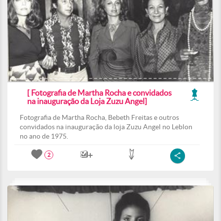
[ Fotografia de Martha Rocha e convidados
na inauguração da Loja Zuzu Angel]
Fotografia de Martha Rocha, Bebeth Freitas e outros
convidados na inauguração da loja Zuzu Angel no Leblon
no ano de 1975.
2