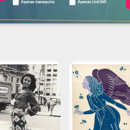
Apenas manequins
Apenas Link360