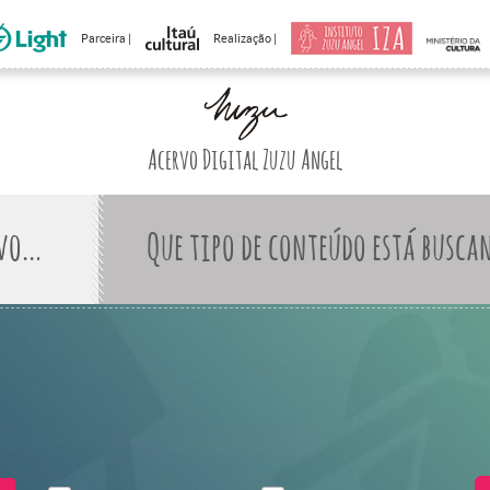
Parceira |
Realização |
Acervo Digital Zuzu Angel
Que tipo de conteúdo está busca