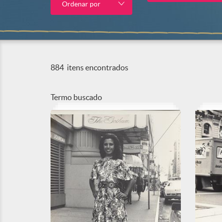
Ordenar por
884
itens encontrados
Termo buscado