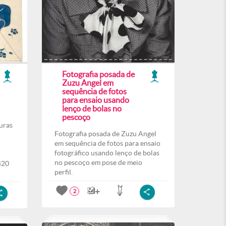
Fotografia posada de
Zuzu Angel em
sequência de fotos
para ensaio usando
lenço de bolas no
pescoço
uras
Fotografia posada de Zuzu Angel
em sequência de fotos para ensaio
fotográfico usando lenço de bolas
no pescoço em pose de meio
420
perfil.
2