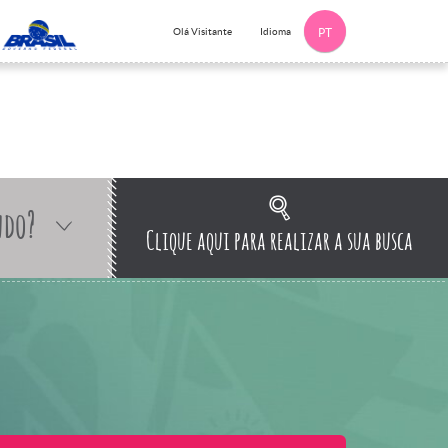
Idioma
Olá Visitante
PT
ndo?
Clique aqui para realizar a sua busca