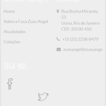
Home
Rua Rocha Miranda,
53
Sobre a Casa Zuzu Angel
Usina, Rio de Janeiro
CEP: 20530-450
Atualidades
+55 (21) 2238-8479
Coleções
zuzuangel@zuzuangel.o
Siga-nos