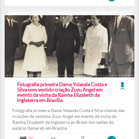
Fotografia primeira Dama Yolanda Costa e
Silva com vestido criação Zuzu Angel em
evento da visita da Rainha Elizabeth da
Inglaterra em Brasília.
Fotografia primeira Dama Yolanda Costa e Silva cliente das
criações de vestidos Zuzu Angel em evento da visita da
Rainha Elizabeth da Inglaterra ao Brasil nos salões do
palácio Itamarati em Brasilia.