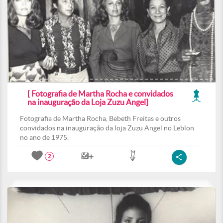
[ Fotografia de Martha Rocha e convidados
na inauguração da Loja Zuzu Angel]
Fotografia de Martha Rocha, Bebeth Freitas e outros
convidados na inauguração da loja Zuzu Angel no Leblon
no ano de 1975.
2