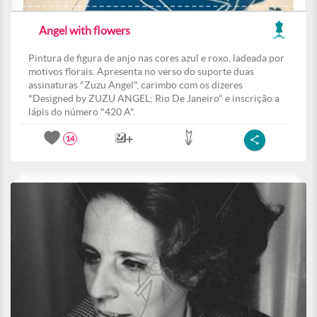
Angel with flowers
Pintura de figura de anjo nas cores azul e roxo, ladeada por
motivos florais. Apresenta no verso do suporte duas
assinaturas "Zuzu Angel", carimbo com os dizeres
"Designed by ZUZU ANGEL; Rio De Janeiro" e inscrição a
lápis do número "420 A".
14