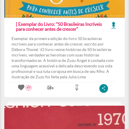
[ Exemplar do Livro: "50 Brasileiras Incríveis
para conhecer antes de crescer"
Exemplar da primeira edição do livro 50 brasileiras
incríveis para conhecer antes de crescer, escrito por
Débora Thomé. \O livro reúne histórias de 50 brasileiras
incríveis, verdadeiras heroínas com suas histórias
transformadoras. A história de Zuzu Angel é contada com
uma linguagem acessível e delicada descrevendo sua vida
profissional e sua luta corajosa em busca de seu filho. A
ilustração de Zuzu foi feita pela Julia Lima
97