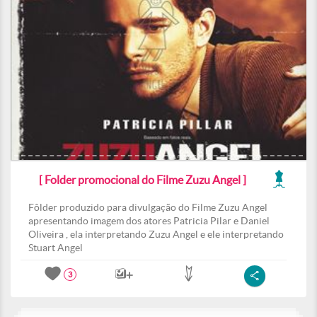
[ Folder promocional do Filme Zuzu Angel ]
Fôlder produzido para divulgação do Filme Zuzu Angel
apresentando imagem dos atores Patricia Pilar e Daniel
Oliveira , ela interpretando Zuzu Angel e ele interpretando
Stuart Angel
3