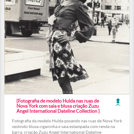
[Fotografia de modelo Hulda nas ruas de
Nova York com saia e blusa criação Zuzu
Angel International Dateline Collection ]
Fotografia da modelo Hulda posando nas ruas de Nova York
vestindo blusa ciganinha e saia estampada com renda na
barra, criação Zuzu Angel International Dateline