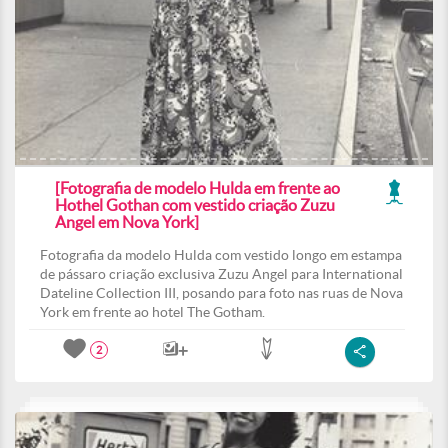
[Fotografia de modelo Hulda em frente ao
Hothel Gothan com vestido criação Zuzu
Angel em Nova York]
Fotografia da modelo Hulda com vestido longo em estampa
de pássaro criação exclusiva Zuzu Angel para International
Dateline Collection III, posando para foto nas ruas de Nova
York em frente ao hotel The Gotham.
2