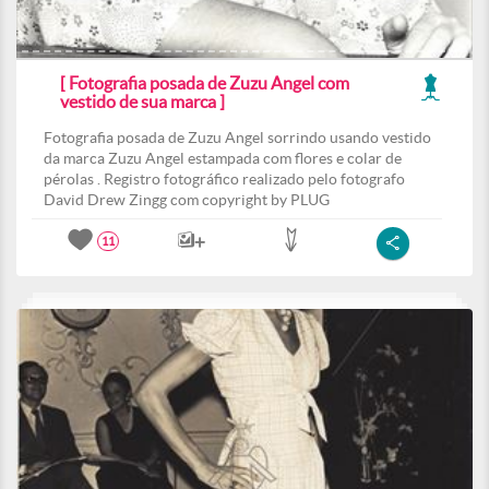
[ Fotografia posada de Zuzu Angel com
vestido de sua marca ]
Fotografia posada de Zuzu Angel sorrindo usando vestido
da marca Zuzu Angel estampada com flores e colar de
pérolas . Registro fotográfico realizado pelo fotografo
David Drew Zingg com copyright by PLUG
11