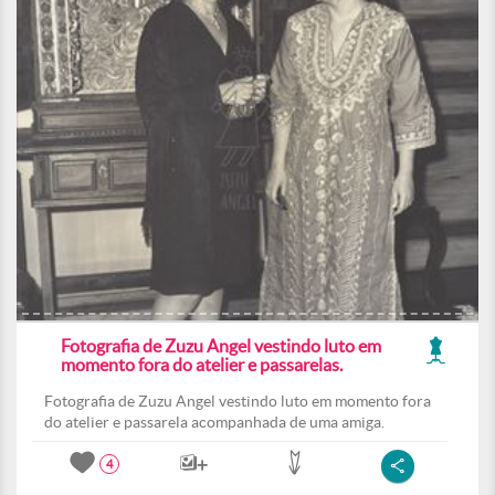
Fotografia de Zuzu Angel vestindo luto em
momento fora do atelier e passarelas.
Fotografia de Zuzu Angel vestindo luto em momento fora
do atelier e passarela acompanhada de uma amiga.
4