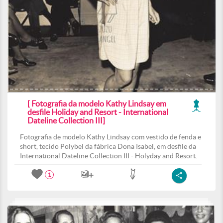
[ Fotografia da modelo Kathy Lindsay em
desfile Holiday and Resort - International
Dateline Collection III]
Fotografia de modelo Kathy Lindsay com vestido de fenda e
short, tecido Polybel da fábrica Dona Isabel, em desfile da
International Dateline Collection III - Holyday and Resort.
1