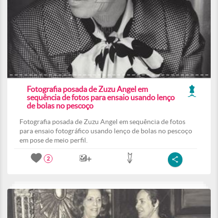
Fotografia posada de Zuzu Angel em
sequência de fotos para ensaio usando lenço
de bolas no pescoço
Fotografia posada de Zuzu Angel em sequência de fotos
para ensaio fotográfico usando lenço de bolas no pescoço
em pose de meio perfil.
2