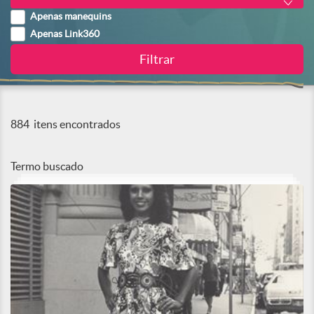
Apenas manequins
Apenas Link360
884
itens encontrados
Termo buscado