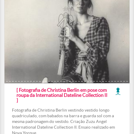
[ Fotografia de Christina Berlin em pose com
roupa da International Dateline Collection II
]
Fotografia de Christina Berlin vestindo vestido longo
quadriculado, com babados na barra e guarda sol com a
mesma padronagem do vestido. Criação Zuzu Angel
International Dateline Collection II. Ensaio realizado em
Nova Yorque.