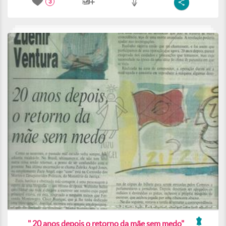
3
" 20 anos depois o retorno da mãe sem medo"