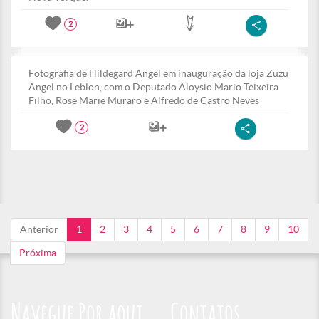
2
Fotografia de Hildegard Angel em inauguração da loja Zuzu
Angel no Leblon, com o Deputado Aloysio Mario Teixeira
Filho, Rose Marie Muraro e Alfredo de Castro Neves
2
Anterior
1
2
3
4
5
6
7
8
9
10
Próxima
Navegue Por aqui
Contatos