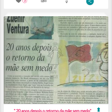
3
" 20 anos depois o retorno da mãe sem medo"