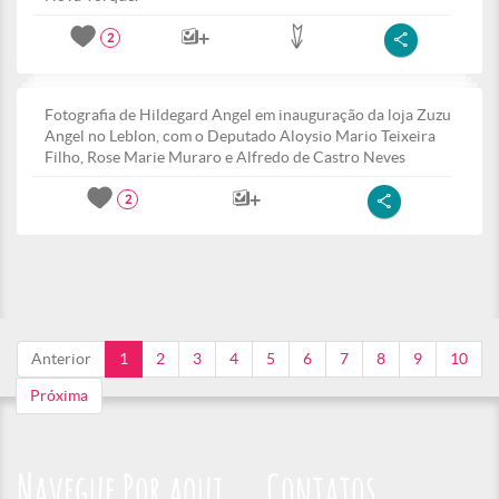
2
Fotografia de Hildegard Angel em inauguração da loja Zuzu
Angel no Leblon, com o Deputado Aloysio Mario Teixeira
Filho, Rose Marie Muraro e Alfredo de Castro Neves
2
Anterior
1
2
3
4
5
6
7
8
9
10
Próxima
Navegue Por aqui
Contatos