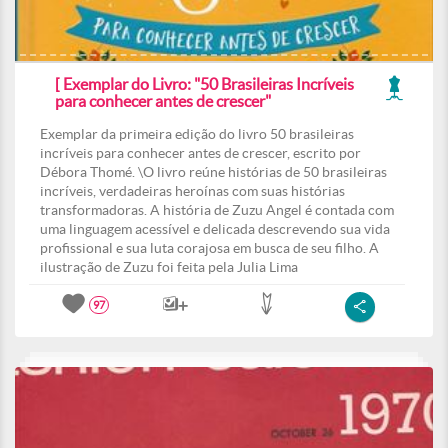
[ Exemplar do Livro: "50 Brasileiras Incríveis
para conhecer antes de crescer"
Exemplar da primeira edição do livro 50 brasileiras
incríveis para conhecer antes de crescer, escrito por
Débora Thomé. \O livro reúne histórias de 50 brasileiras
incríveis, verdadeiras heroínas com suas histórias
transformadoras. A história de Zuzu Angel é contada com
uma linguagem acessível e delicada descrevendo sua vida
profissional e sua luta corajosa em busca de seu filho. A
ilustração de Zuzu foi feita pela Julia Lima
97