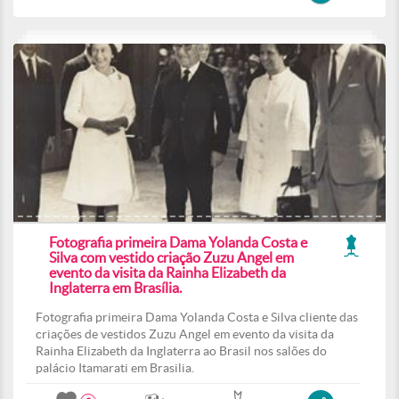
Fotografia primeira Dama Yolanda Costa e
Silva com vestido criação Zuzu Angel em
evento da visita da Rainha Elizabeth da
Inglaterra em Brasília.
Fotografia primeira Dama Yolanda Costa e Silva cliente das
criações de vestidos Zuzu Angel em evento da visita da
Rainha Elizabeth da Inglaterra ao Brasil nos salões do
palácio Itamarati em Brasilia.