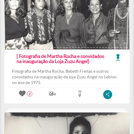
[ Fotografia de Martha Rocha e convidados
na inauguração da Loja Zuzu Angel]
Fotografia de Martha Rocha, Bebeth Freitas e outros
convidados na inauguração da loja Zuzu Angel no Leblon
no ano de 1975.
2