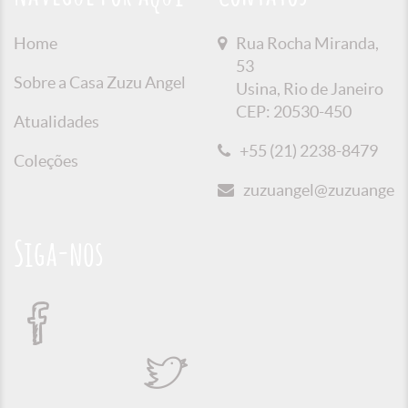
Home
Rua Rocha Miranda,
53
Sobre a Casa Zuzu Angel
Usina, Rio de Janeiro
CEP: 20530-450
Atualidades
+55 (21) 2238-8479
Coleções
zuzuangel@zuzuangel.o
Siga-nos