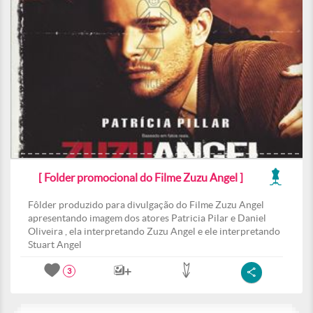
[ Folder promocional do Filme Zuzu Angel ]
Fôlder produzido para divulgação do Filme Zuzu Angel
apresentando imagem dos atores Patricia Pilar e Daniel
Oliveira , ela interpretando Zuzu Angel e ele interpretando
Stuart Angel
3