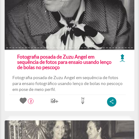
Fotografia posada de Zuzu Angel em
sequência de fotos para ensaio usando lenço
de bolas no pescoço
Fotografia posada de Zuzu Angel em sequência de fotos
para ensaio fotográfico usando lenço de bolas no pescoço
em pose de meio perfil.
2