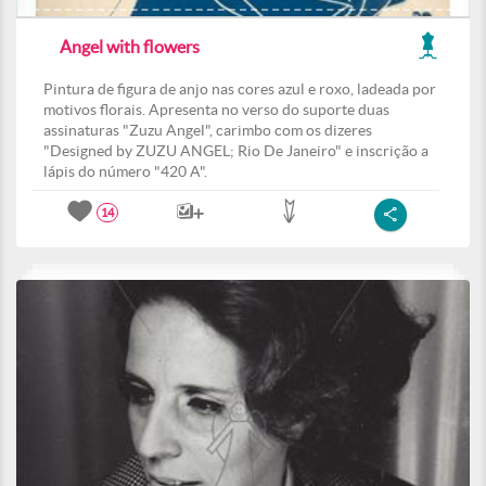
Angel with flowers
Pintura de figura de anjo nas cores azul e roxo, ladeada por
motivos florais. Apresenta no verso do suporte duas
assinaturas "Zuzu Angel", carimbo com os dizeres
"Designed by ZUZU ANGEL; Rio De Janeiro" e inscrição a
lápis do número "420 A".
14