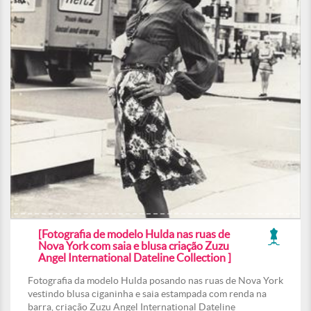
[Fotografia de modelo Hulda nas ruas de
Nova York com saia e blusa criação Zuzu
Angel International Dateline Collection ]
Fotografia da modelo Hulda posando nas ruas de Nova York
vestindo blusa ciganinha e saia estampada com renda na
barra, criação Zuzu Angel International Dateline