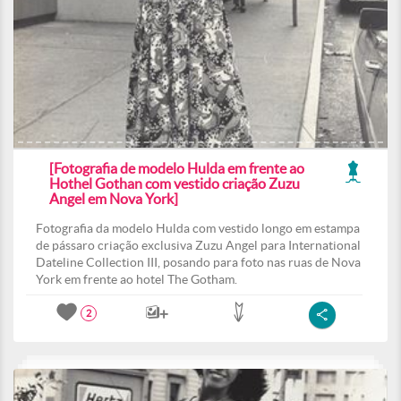
[Fotografia de modelo Hulda em frente ao
Hothel Gothan com vestido criação Zuzu
Angel em Nova York]
Fotografia da modelo Hulda com vestido longo em estampa
de pássaro criação exclusiva Zuzu Angel para International
Dateline Collection III, posando para foto nas ruas de Nova
York em frente ao hotel The Gotham.
2