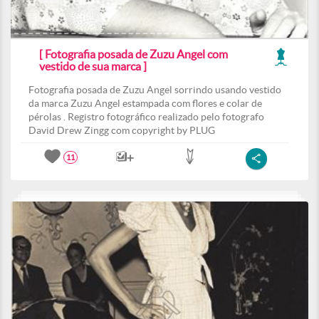
[ Fotografia posada de Zuzu Angel com
vestido de sua marca ]
Fotografia posada de Zuzu Angel sorrindo usando vestido
da marca Zuzu Angel estampada com flores e colar de
pérolas . Registro fotográfico realizado pelo fotografo
David Drew Zingg com copyright by PLUG
11