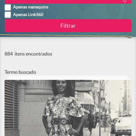
Apenas manequins
Apenas Link360
884
itens encontrados
Termo buscado