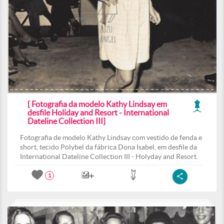
[ Fotografia da modelo Kathy Lindsay em
desfile Holiday and Resort - International
Dateline Collection III]
Fotografia de modelo Kathy Lindsay com vestido de fenda e
short, tecido Polybel da fábrica Dona Isabel, em desfile da
International Dateline Collection III - Holyday and Resort.
1