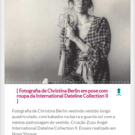
[ Fotografia de Christina Berlin em pose com
roupa da International Dateline Collection II
]
Fotografia de Christina Berlin vestindo vestido longo
quadriculado, com babados na barra e guarda sol com a
mesma padronagem do vestido. Criação Zuzu Angel
International Dateline Collection II. Ensaio realizado em
Nova Yorque.