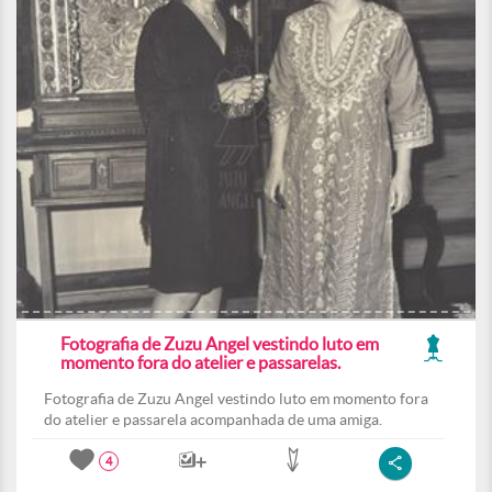
Fotografia de Zuzu Angel vestindo luto em
momento fora do atelier e passarelas.
Fotografia de Zuzu Angel vestindo luto em momento fora
do atelier e passarela acompanhada de uma amiga.
4