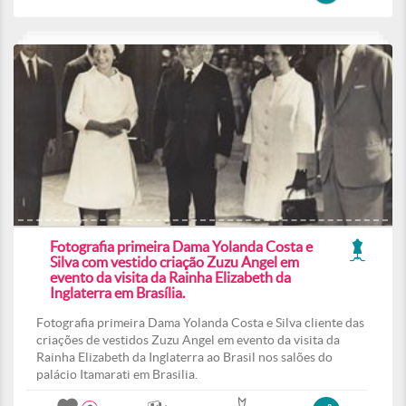
Fotografia primeira Dama Yolanda Costa e
Silva com vestido criação Zuzu Angel em
evento da visita da Rainha Elizabeth da
Inglaterra em Brasília.
Fotografia primeira Dama Yolanda Costa e Silva cliente das
criações de vestidos Zuzu Angel em evento da visita da
Rainha Elizabeth da Inglaterra ao Brasil nos salões do
palácio Itamarati em Brasilia.