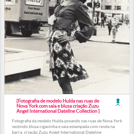
[Fotografia de modelo Hulda nas ruas de
Nova York com saia e blusa criação Zuzu
Angel International Dateline Collection ]
Fotografia da modelo Hulda posando nas ruas de Nova York
vestindo blusa ciganinha e saia estampada com renda na
barra, criação Zuzu Angel International Dateline