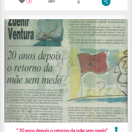
3
" 20 anos depois o retorno da mãe sem medo"