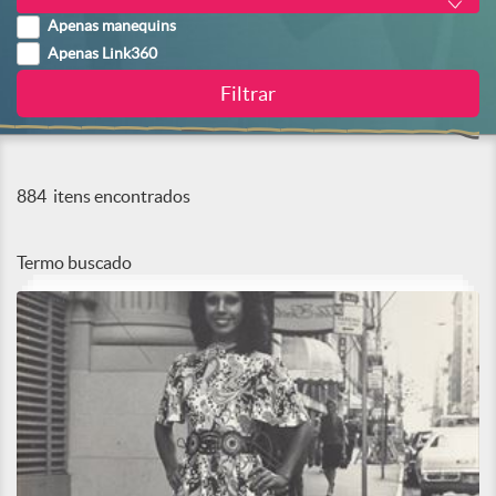
Apenas manequins
Apenas Link360
884
itens encontrados
Termo buscado