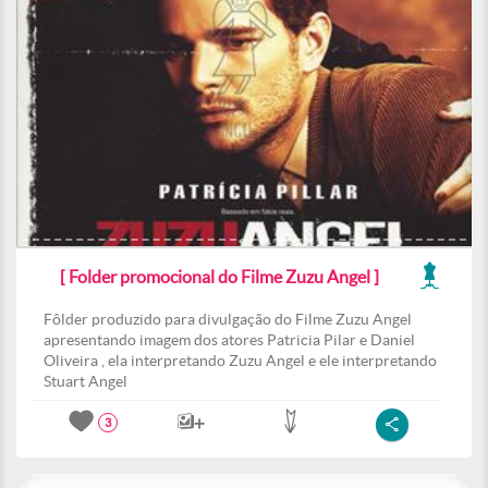
[ Folder promocional do Filme Zuzu Angel ]
Fôlder produzido para divulgação do Filme Zuzu Angel
apresentando imagem dos atores Patricia Pilar e Daniel
Oliveira , ela interpretando Zuzu Angel e ele interpretando
Stuart Angel
3