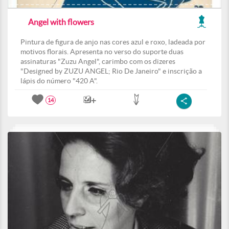
Angel with flowers
Pintura de figura de anjo nas cores azul e roxo, ladeada por
motivos florais. Apresenta no verso do suporte duas
assinaturas "Zuzu Angel", carimbo com os dizeres
"Designed by ZUZU ANGEL; Rio De Janeiro" e inscrição a
lápis do número "420 A".
14