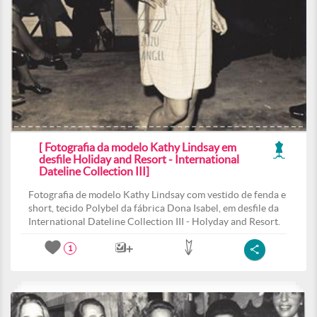
[ Fotografia da modelo Kathy Lindsay em
desfile Holiday and Resort - International
Dateline Collection III]
Fotografia de modelo Kathy Lindsay com vestido de fenda e
short, tecido Polybel da fábrica Dona Isabel, em desfile da
International Dateline Collection III - Holyday and Resort.
1