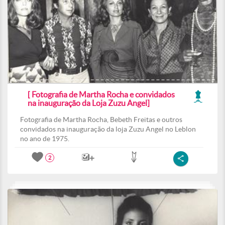
[ Fotografia de Martha Rocha e convidados
na inauguração da Loja Zuzu Angel]
Fotografia de Martha Rocha, Bebeth Freitas e outros
convidados na inauguração da loja Zuzu Angel no Leblon
no ano de 1975.
2