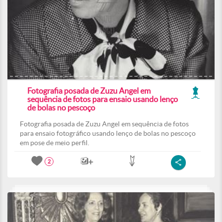
Fotografia posada de Zuzu Angel em
sequência de fotos para ensaio usando lenço
de bolas no pescoço
Fotografia posada de Zuzu Angel em sequência de fotos
para ensaio fotográfico usando lenço de bolas no pescoço
em pose de meio perfil.
2