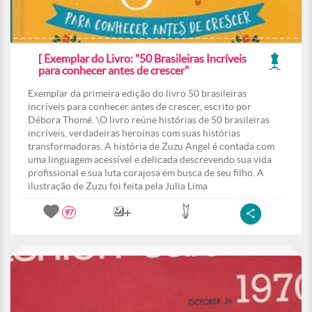
[ Exemplar do Livro: "50 Brasileiras Incríveis
para conhecer antes de crescer"
Exemplar da primeira edição do livro 50 brasileiras
incríveis para conhecer antes de crescer, escrito por
Débora Thomé. \O livro reúne histórias de 50 brasileiras
incríveis, verdadeiras heroínas com suas histórias
transformadoras. A história de Zuzu Angel é contada com
uma linguagem acessível e delicada descrevendo sua vida
profissional e sua luta corajosa em busca de seu filho. A
ilustração de Zuzu foi feita pela Julia Lima
97