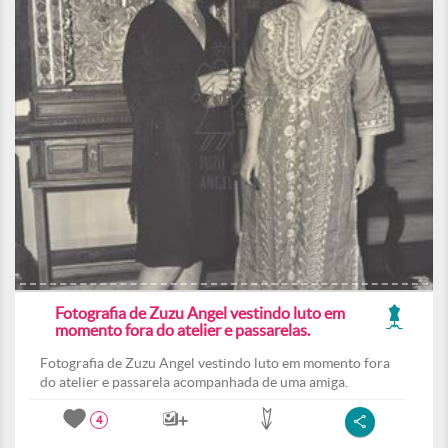
Fotografia de Zuzu Angel vestindo luto em
momento fora do atelier e passarelas.
Fotografia de Zuzu Angel vestindo luto em momento fora
do atelier e passarela acompanhada de uma amiga.
4