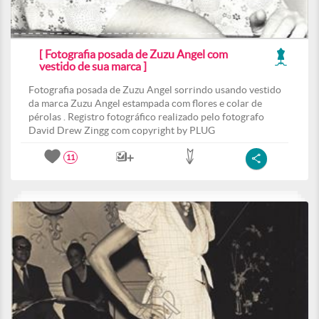
[ Fotografia posada de Zuzu Angel com
vestido de sua marca ]
Fotografia posada de Zuzu Angel sorrindo usando vestido
da marca Zuzu Angel estampada com flores e colar de
pérolas . Registro fotográfico realizado pelo fotografo
David Drew Zingg com copyright by PLUG
11