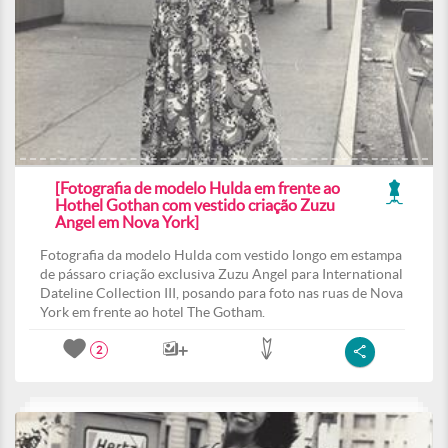
[Fotografia de modelo Hulda em frente ao
Hothel Gothan com vestido criação Zuzu
Angel em Nova York]
Fotografia da modelo Hulda com vestido longo em estampa
de pássaro criação exclusiva Zuzu Angel para International
Dateline Collection III, posando para foto nas ruas de Nova
York em frente ao hotel The Gotham.
2