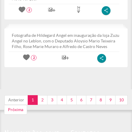
2
Fotografia de Hildegard Angel em inauguração da loja Zuzu
Angel no Leblon, com o Deputado Aloysio Mario Teixeira
Filho, Rose Marie Muraro e Alfredo de Castro Neves
2
Anterior
1
2
3
4
5
6
7
8
9
10
Próxima