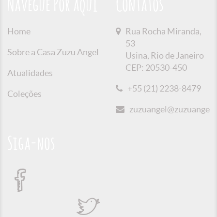
Navegue Por aqui
Contatos
Home
Rua Rocha Miranda,
53
Sobre a Casa Zuzu Angel
Usina, Rio de Janeiro
CEP: 20530-450
Atualidades
+55 (21) 2238-8479
Coleções
zuzuangel@zuzuangel.o
Siga-nos