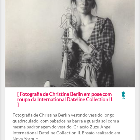
[ Fotografia de Christina Berlin em pose com
roupa da International Dateline Collection II
]
Fotografia de Christina Berlin vestindo vestido longo
quadriculado, com babados na barra e guarda sol com a
mesma padronagem do vestido. Criação Zuzu Angel
International Dateline Collection II. Ensaio realizado em
Nova Yorque.