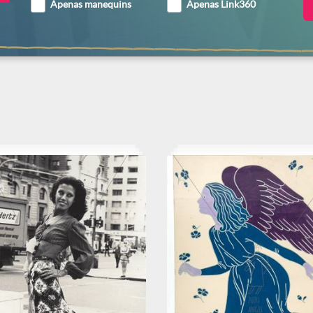
Apenas manequins
Apenas Link360