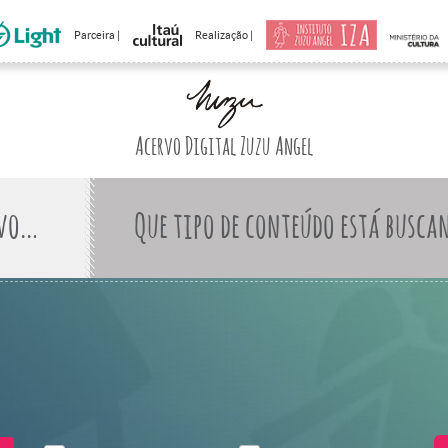
Parceira |
Realização |
Acervo Digital Zuzu Angel
Que tipo de conteúdo está busca