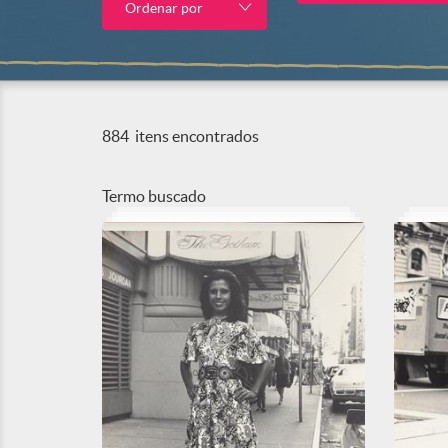
Ordenar por
884
itens encontrados
Termo buscado