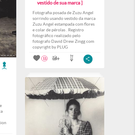
vestido de sua marca ]
Fotografia posada de Zuzu Angel
sorrindo usando vestido da marca
Zuzu Angel estampada com flores
e colar de pérolas . Registro
fotográfico realizado pelo
fotografo David Drew Zingg com
copyright by PLUG
11
e
ca
tion