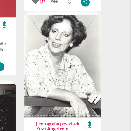
97
file
line
[ Fotografia posada de
Zuzu Angel com