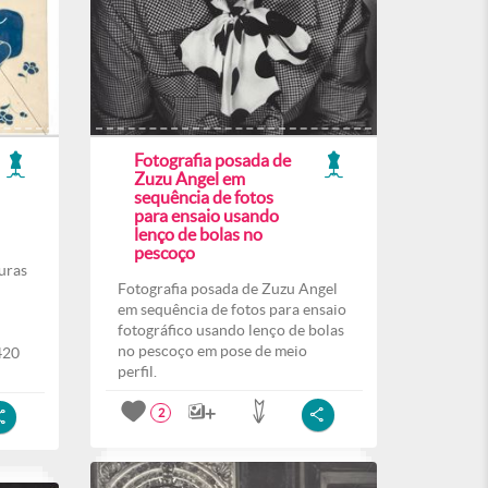
Fotografia posada de
Zuzu Angel em
sequência de fotos
para ensaio usando
lenço de bolas no
pescoço
uras
Fotografia posada de Zuzu Angel
em sequência de fotos para ensaio
fotográfico usando lenço de bolas
no pescoço em pose de meio
420
perfil.
2