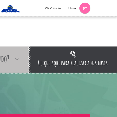
Idioma
Olá Visitante
PT
ndo?
Clique aqui para realizar a sua busca