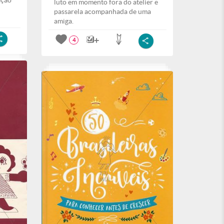
ação
luto em momento fora do atelier e
passarela acompanhada de uma
amiga.
4