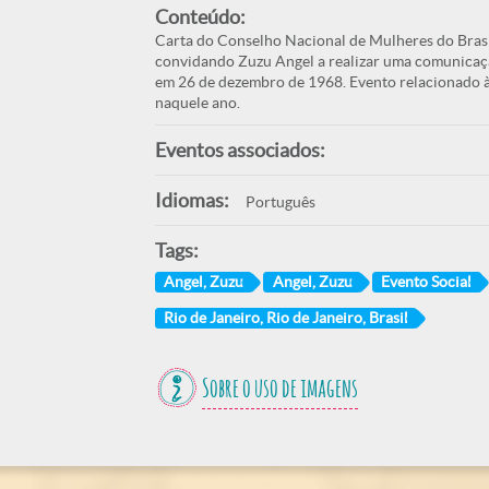
Conteúdo:
Carta do Conselho Nacional de Mulheres do Brasi
convidando Zuzu Angel a realizar uma comunicação
em 26 de dezembro de 1968. Evento relacionado 
naquele ano.
Eventos associados:
Idiomas:
Português
Tags:
Angel, Zuzu
Angel, Zuzu
Evento Social
Rio de Janeiro, Rio de Janeiro, Brasil
Sobre o uso de imagens