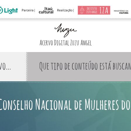
Parceira |
Realização |
Acervo Digital Zuzu Angel
Que tipo de conteúdo está busca
Conselho Nacional de Mulheres do