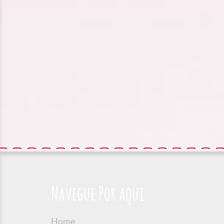
Navegue Por aqui
Home