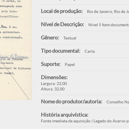
Local de produção:
Rio de Janeiro, Rio de J
Nível de Descrição:
Nível 5 Item document
Gênero:
Textual
Tipo documental:
Carta
Suporte:
Papel
Dimensões:
Largura: 22,00
Altura: 32,00
Nome do produtor/autoria:
Conselho Na
História arquivística:
Fonte imediata de aquisição / Legado do Acervo p