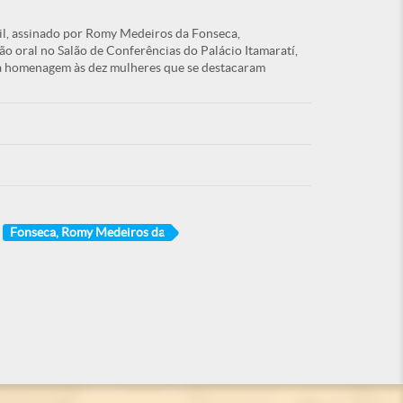
l, assinado por Romy Medeiros da Fonseca,
 oral no Salão de Conferências do Palácio Itamaratí,
à homenagem às dez mulheres que se destacaram
Fonseca, Romy Medeiros da